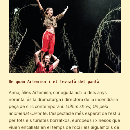
De quan
Artemisa i el leviatà del pantà
Anna, àlies Artemisa, coneguda actriu dels anys
noranta, és la dramaturga i directora de la incendiària
peça de circ contemporani:
L’últim show, Un peix
anomenat Caronte
. L’espectacle més esperat de l’estiu
per tots els turistes borratxos, europeus i xinesos que
viuen encallats en el temps de l’oci i els aiguamolls de