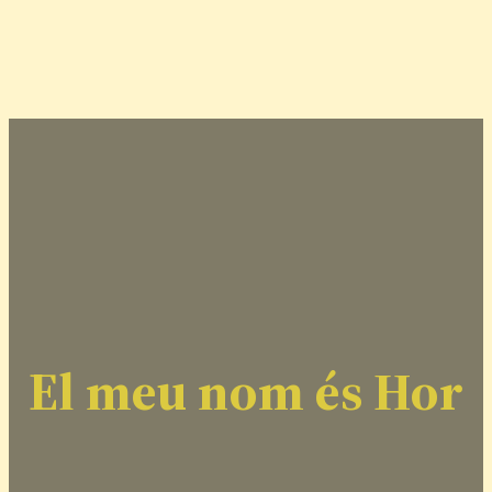
El meu nom és Hor