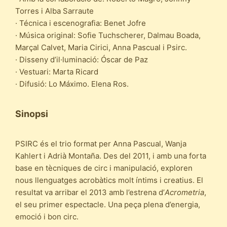
Torres i Alba Sarraute
· Técnica i escenografia: Benet Jofre
· Música original: Sofie Tuchscherer, Dalmau Boada,
Marçal Calvet, Maria Cirici, Anna Pascual i Psirc.
· Disseny d’il·luminació: Óscar de Paz
· Vestuari: Marta Ricard
· Difusió: Lo Máximo. Elena Ros.
Sinopsi
PSIRC és el trio format per Anna Pascual, Wanja
Kahlert i Adrià Montaña. Des del 2011, i amb una forta
base en tècniques de circ i manipulació, exploren
nous llenguatges acrobàtics molt íntims i creatius. El
resultat va arribar el 2013 amb l’estrena d’
Acrometria
,
el seu primer espectacle. Una peça plena d’energia,
emoció i bon circ.