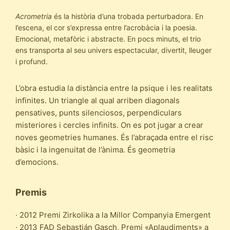
Acrometria
és la història d’una trobada perturbadora. En
l’escena, el cor s’expressa entre l’acrobàcia i la poesia.
Emocional, metafòric i abstracte. En pocs minuts, el trio
ens transporta al seu univers espectacular, divertit, lleuger
i profund.
L’obra estudia la distància entre la psique i les realitats
infinites. Un triangle al qual arriben diagonals
pensatives, punts silenciosos, perpendiculars
misteriores i cercles infinits. On es pot jugar a crear
noves geometries humanes. És l’abraçada entre el risc
bàsic i la ingenuitat de l’ànima. És geometria
d’emocions.
Premis
· 2012 Premi Zirkolika a la Millor Companyia Emergent
· 2013 FAD Sebastián Gasch. Premi «Aplaudiments» a