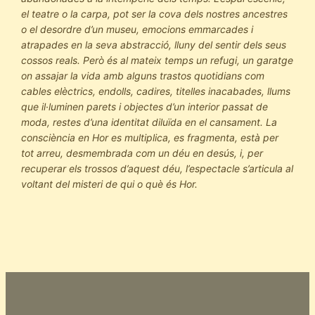
el teatre o la carpa, pot ser la cova dels nostres ancestres
o el desordre d’un museu, emocions emmarcades i
atrapades en la seva abstracció, lluny del sentir dels seus
cossos reals. Però és al mateix temps un refugi, un garatge
on assajar la vida amb alguns trastos quotidians com
cables elèctrics, endolls, cadires, titelles inacabades, llums
que il·luminen parets i objectes d’un interior passat de
moda, restes d’una identitat diluïda en el cansament. La
consciència en Hor es multiplica, es fragmenta, està per
tot arreu, desmembrada com un déu en desús, i, per
recuperar els trossos d’aquest déu, l’espectacle s’articula al
voltant del misteri de qui o què és Hor.