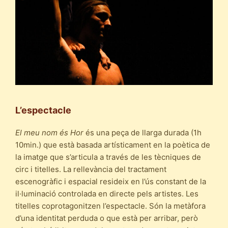
L’espectacle
El meu nom és Hor
és una peça de llarga durada (1h
10min.) que està basada artísticament en la poètica de
la imatge que s’articula a través de les tècniques de
circ i titelles. La rellevància del tractament
escenogràfic i espacial resideix en l’ús constant de la
il·luminació controlada en directe pels artistes. Les
titelles coprotagonitzen l’espectacle. Són la metàfora
d’una identitat perduda o que està per arribar, però