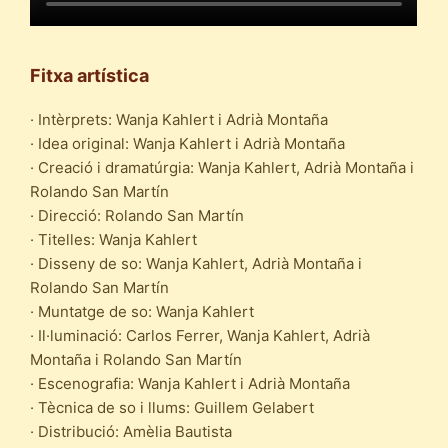
Fitxa artística
· Intèrprets: Wanja Kahlert i Adrià Montaña
· Idea original: Wanja Kahlert i Adrià Montaña
· Creació i dramatúrgia: Wanja Kahlert, Adrià Montaña i
Rolando San Martín
· Direcció: Rolando San Martín
· Titelles: Wanja Kahlert
· Disseny de so: Wanja Kahlert, Adrià Montaña i
Rolando San Martín
· Muntatge de so: Wanja Kahlert
· Il·luminació: Carlos Ferrer, Wanja Kahlert, Adrià
Montaña i Rolando San Martín
· Escenografia: Wanja Kahlert i Adrià Montaña
· Tècnica de so i llums: Guillem Gelabert
· Distribució: Amèlia Bautista