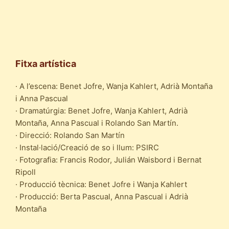
Fitxa artística
· A l’escena: Benet Jofre, Wanja Kahlert, Adrià Montaña
i Anna Pascual
· Dramatúrgia: Benet Jofre, Wanja Kahlert, Adrià
Montaña, Anna Pascual i Rolando San Martín.
· Direcció: Rolando San Martín
· Instal·lació/Creació de so i llum: PSIRC
· Fotografia: Francis Rodor, Julián Waisbord i Bernat
Ripoll
· Producció tècnica: Benet Jofre i Wanja Kahlert
· Producció: Berta Pascual, Anna Pascual i Adrià
Montaña