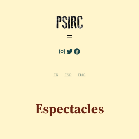
Instagram
Twitter
Facebook
FR
ESP
ENG
Espectacles