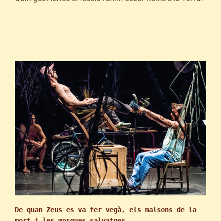
De quan Zeus es va fer vegà, els malsons de la 
mort i les mosques salvatges