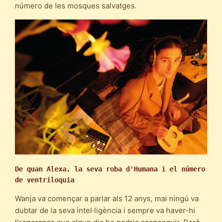
número de les mosques salvatges.
De quan
Alexa, la seva roba d'Humana i el número 
de ventriloquia
Wanja va començar a parlar als 12 anys, mai ningú va
dubtar de la seva intel·ligència i sempre va haver-hi