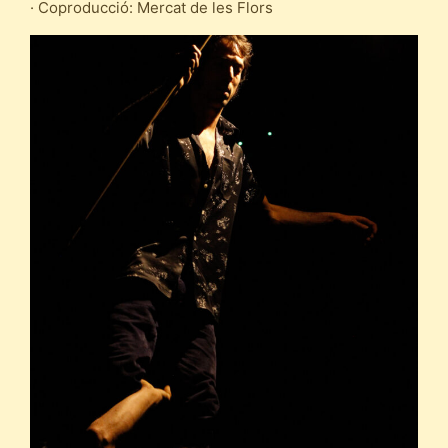
· Coproducció: Mercat de les Flors