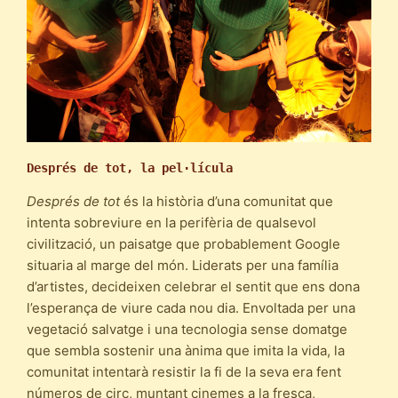
Després de tot, la pel·lícula
Després de tot
és la història d’una comunitat que
intenta sobreviure en la perifèria de qualsevol
civilització, un paisatge que probablement Google
situaria al marge del món. Liderats per una família
d’artistes, decideixen celebrar el sentit que ens dona
l’esperança de viure cada nou dia. Envoltada per una
vegetació salvatge i una tecnologia sense domatge
que sembla sostenir una ànima que imita la vida, la
comunitat intentarà resistir la fi de la seva era fent
números de circ, muntant cinemes a la fresca,