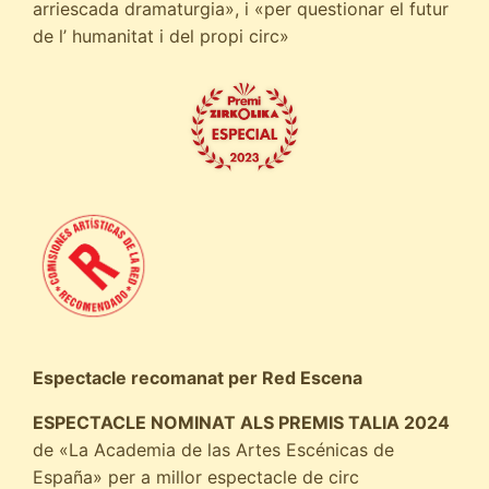
arriescada dramaturgia», i «per questionar el futur
de l’ humanitat i del propi circ»
Espectacle recomanat per Red Escena
ESPECTACLE NOMINAT ALS PREMIS TALIA 2024
de «La Academia de las Artes Escénicas de
España» per a millor espectacle de circ