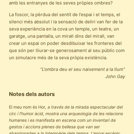
amb les entranyes de les seves pròpies ombres?
La foscor, la pèrdua del sentit de l’espai i el temps, el
silenci més absolut i la sensació de deliri van fer de la
seva experiència en la cova un temple, un teatre, un
garatge, una pantalla, un mirall dins del mirall, van
crear un espai on poder desdibuixar les fronteres del
que són per lliurar-se generosament al seu públic com
un simulacre més de la seva pròpia existència.
“L’ombra deu el seu naixement a la llum”
John Gay
Notes dels autors
El meu nom és Hor
, a través de la mirada espectacular del
circ i l’humor àcid, mostra una arqueologia de les relacions
humanes i es manifesta en escena com un inventari de
gestos i accions plenes de bellesa que van ser
abandonades a la intempèrie dels temps. L’espai escènic,