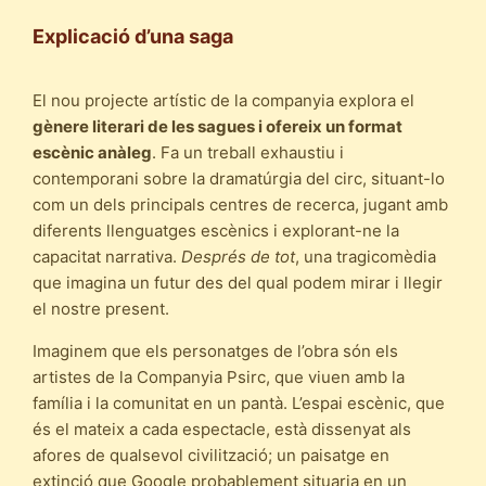
Explicació d’una saga
El nou projecte artístic de la companyia explora el
gènere literari de les sagues i ofereix un format
escènic anàleg
. Fa un treball exhaustiu i
contemporani sobre la dramatúrgia del circ, situant-lo
com un dels principals centres de recerca, jugant amb
diferents llenguatges escènics i explorant-ne la
capacitat narrativa.
Després de tot
, una tragicomèdia
que imagina un futur des del qual podem mirar i llegir
el nostre present.
Imaginem que els personatges de l’obra són els
artistes de la Companyia Psirc, que viuen amb la
família i la comunitat en un pantà. L’espai escènic, que
és el mateix a cada espectacle, està dissenyat als
afores de qualsevol civilització; un paisatge en
extinció que Google probablement situaria en un