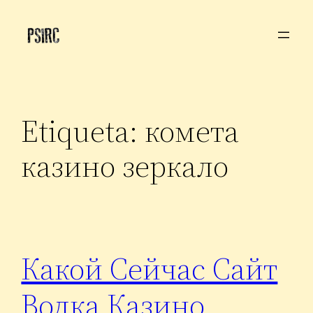
Saltar
al
contenido
Etiqueta:
комета
казино зеркало
Какой Сейчас Сайт
Водка Казино