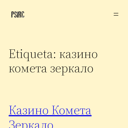
Saltar
al
contenido
Etiqueta:
казино
комета зеркало
Казино Комета
Зеркало