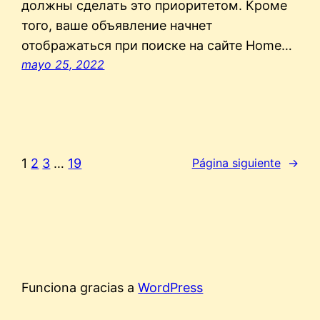
должны сделать это приоритетом. Кроме
того, ваше объявление начнет
отображаться при поиске на сайте Home…
mayo 25, 2022
1
2
3
…
19
Página siguiente
→
Funciona gracias a
WordPress