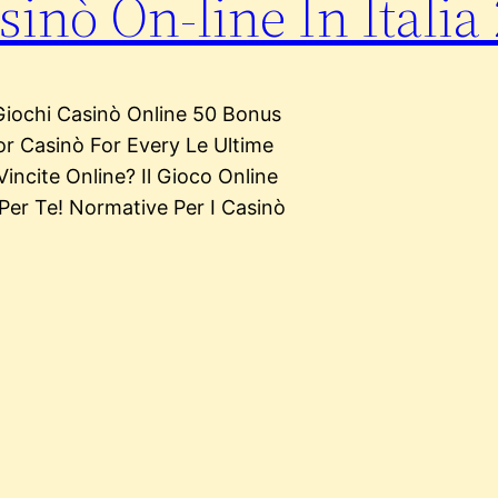
asinò On-line In Italia
4 Giochi Casinò Online 50 Bonus
ior Casinò For Every Le Ultime
ncite Online? Il Gioco Online
 Per Te! Normative Per I Casinò