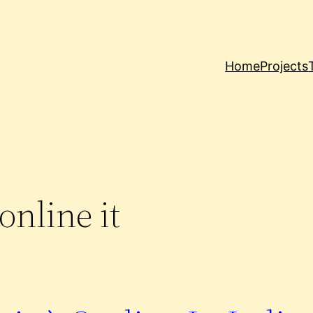
Home
Projects
online it