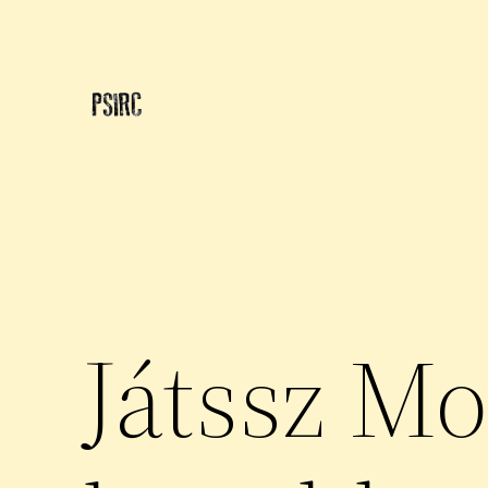
Saltar
al
contenido
Játssz Mo