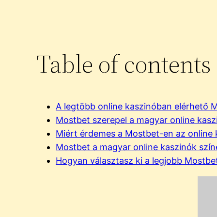
Table of contents
A legtöbb online kaszinóban elérhető 
Mostbet szerepel a magyar online kaszin
Miért érdemes a Mostbet-en az online 
Mostbet a magyar online kaszinók színe-
Hogyan választasz ki a legjobb Mostbe