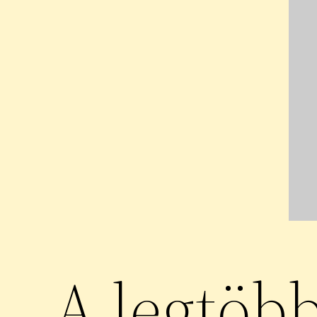
A legtöb