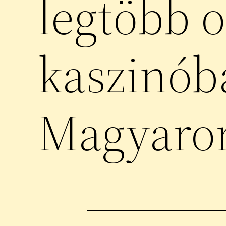
legtöbb 
kaszinób
Magyaro