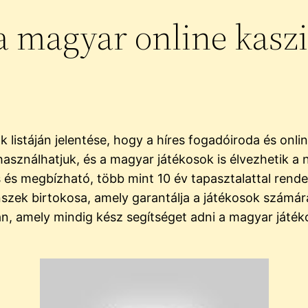
a magyar online kaszi
 listáján jelentése, hogy a híres fogadóiroda és onli
használhatjuk, és a magyar játékosok is élvezhetik a
és megbízható, több mint 10 év tapasztalattal rende
nszek birtokosa, amely garantálja a játékosok számár
an, amely mindig kész segítséget adni a magyar játé