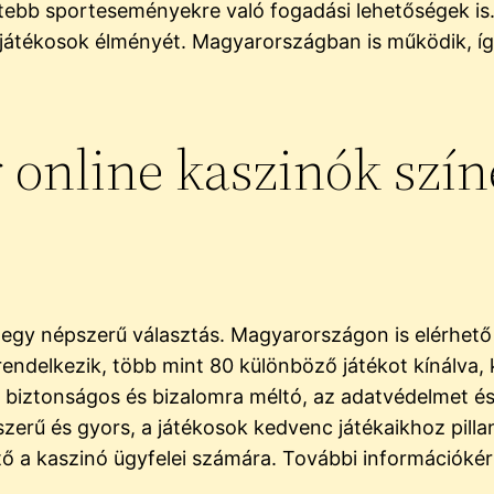
peltebb sporteseményekre való fogadási lehetőségek 
 játékosok élményét. Magyarországban is működik, íg
online kaszinók színe
 egy népszerű választás. Magyarországon is elérhető
 rendelkezik, több mint 80 különböző játékot kínálva
biztonságos és bizalomra méltó, az adatvédelmet és 
szerű és gyors, a játékosok kedvenc játékaikhoz pill
ető a kaszinó ügyfelei számára. További információké