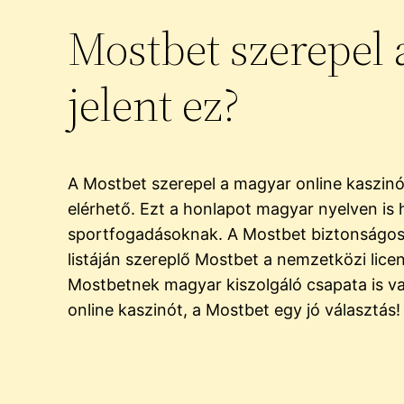
Mostbet szerepel 
jelent ez?
A Mostbet szerepel a magyar online kaszinók
elérhető. Ezt a honlapot magyar nyelven is 
sportfogadásoknak. A Mostbet biztonságos 
listáján szereplő Mostbet a nemzetközi lice
Mostbetnek magyar kiszolgáló csapata is v
online kaszinót, a Mostbet egy jó választás!