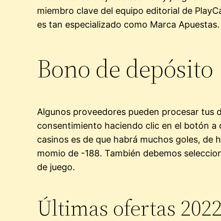
miembro clave del equipo editorial de Play
es tan especializado como Marca Apuestas.
Bono de depósito
Algunos proveedores pueden procesar tus da
consentimiento haciendo clic en el botón a 
casinos es de que habrá muchos goles, de h
momio de -188. También debemos selecciona
de juego.
Últimas ofertas 202