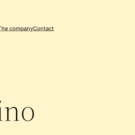
The company
Contact
ino