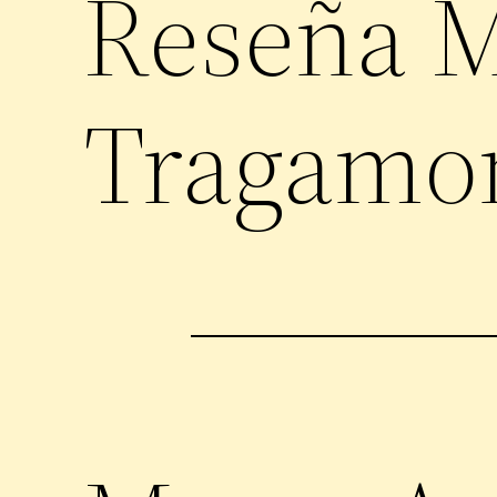
Reseña M
Tragamo