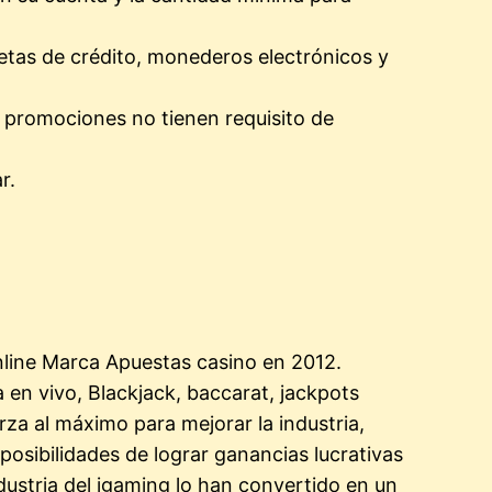
tas de crédito, monederos electrónicos y
 promociones no tienen requisito de
r.
nline Marca Apuestas casino en 2012.
 en vivo, Blackjack, baccarat, jackpots
rza al máximo para mejorar la industria,
osibilidades de lograr ganancias lucrativas
dustria del igaming lo han convertido en un