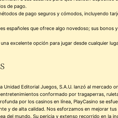
dos de pago.
métodos de pago seguros y cómodos, incluyendo tarje
res españoles que ofrece algo novedoso; sus bonos y
 una excelente opción para jugar desde cualquier luga
s
a Unidad Editorial Juegos, S.A.U. lanzó al mercado o
 entretenimientos conformado por tragaperras, ruleta
profunda por los casinos en línea, PlayCasino se esfue
e y de alta calidad. Nos esforzamos en mejorar tus p
ea del mundo. Su pericia y extenso recorrido en la in