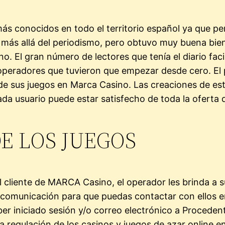
ás conocidos en todo el territorio español ya que pe
ir más allá del periodismo, pero obtuvo muy buena bien
. El gran número de lectores que tenía el diario facil
 operadores que tuvieron que empezar desde cero. El
 de sus juegos en Marca Casino. Las creaciones de e
cada usuario puede estar satisfecho de toda la oferta 
E LOS JUEGOS
l cliente de MARCA Casino, el operador les brinda a s
 comunicación para que puedas contactar con ellos e
haber iniciado sesión y/o correo electrónico a Procede
 regulación de los casinos y juegos de azar online en