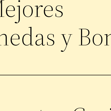
ejores
nedas y Bo