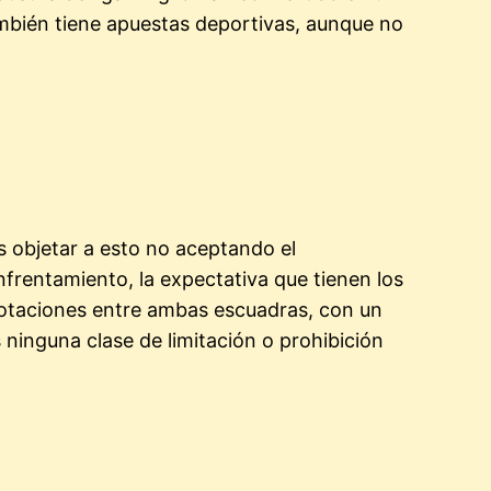
ambién tiene apuestas deportivas, aunque no
 objetar a esto no aceptando el
nfrentamiento, la expectativa que tienen los
notaciones entre ambas escuadras, con un
nguna clase de limitación o prohibición