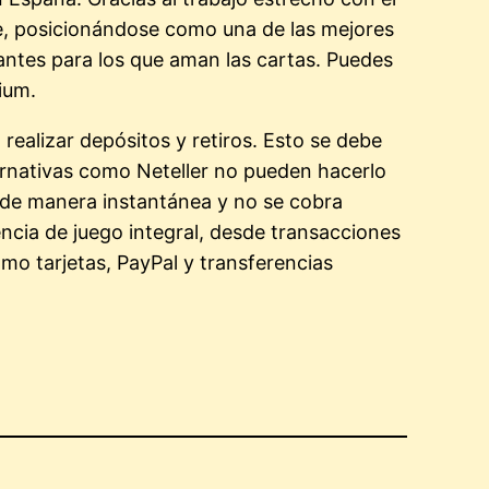
e, posicionándose como una de las mejores
antes para los que aman las cartas. Puedes
ium.
ealizar depósitos y retiros. Esto se debe
ernativas como Neteller no pueden hacerlo
 de manera instantánea y no se cobra
ncia de juego integral, desde transacciones
o tarjetas, PayPal y transferencias