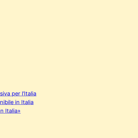
va per l’Italia
bile in Italia
n Italia»