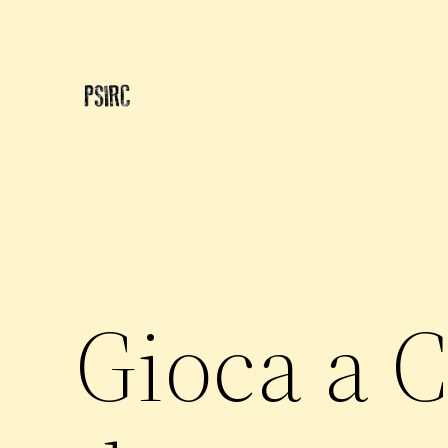
Saltar
al
contenido
Gioca a C