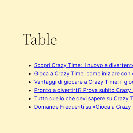
Table
Scopri Crazy Time: il nuovo e divertente
Gioca a Crazy Time: come iniziare con q
Vantaggi di giocare a Crazy Time: il gio
Pronto a divertirti? Prova subito Crazy T
Tutto quello che devi sapere su Crazy Ti
Domande Frequenti su «Gioca a Crazy Tim