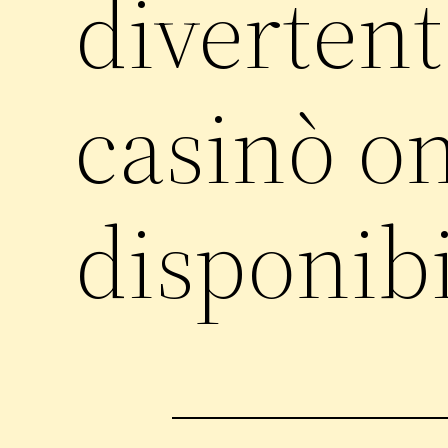
divertent
casinò o
disponibi