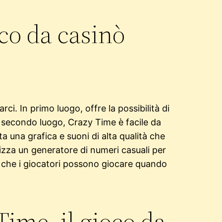
oco da casinò
ci. In primo luogo, offre la possibilità di
n secondo luogo, Crazy Time è facile da
a una grafica e suoni di alta qualità che
lizza un generatore di numeri casuali per
fica che i giocatori possono giocare quando
Time, il gioco da