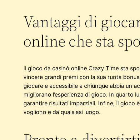
Vantaggi di giocar
online che sta spo
Il gioco da casinò online Crazy Time sta spop
vincere grandi premi con la sua ruota bonus
giocare e accessibile a chiunque abbia un acc
migliorano l’esperienza di gioco. In quarto 
garantire risultati imparziali. Infine, il gioc
vogliono e da qualsiasi luogo.
Pronto a divertirt