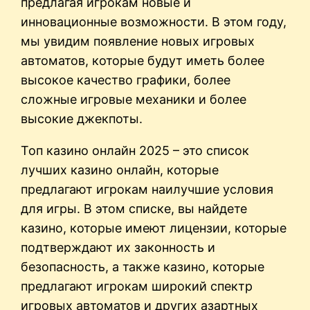
предлагая игрокам новые и
инновационные возможности. В этом году,
мы увидим появление новых игровых
автоматов, которые будут иметь более
высокое качество графики, более
сложные игровые механики и более
высокие джекпоты.
Топ казино онлайн 2025 – это список
лучших казино онлайн, которые
предлагают игрокам наилучшие условия
для игры. В этом списке, вы найдете
казино, которые имеют лицензии, которые
подтверждают их законность и
безопасность, а также казино, которые
предлагают игрокам широкий спектр
игровых автоматов и других азартных