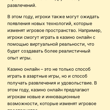
развлечений.
В этом году, игроки также могут ожидать
появления новых технологий, которые
изменят игровое пространство. Например,
игроки смогут играть в казино онлайн с
помощью виртуальной реальности, что
будет создавать более реалистичный
опыт игры.
Казино онлайн – это не только способ
играть в азартные игры, но и способ
получать развлечения и удовольствие. В
этом году, казино онлайн предлагают
игрокам новые и инновационные
возможности, которые изменят игровое