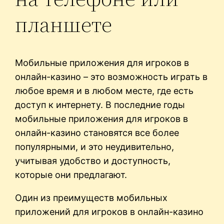
планшете
Мобильные приложения для игроков в
онлайн-казино – это возможность играть в
любое время и в любом месте, где есть
доступ к интернету. В последние годы
мобильные приложения для игроков в
онлайн-казино становятся все более
популярными, и это неудивительно,
учитывая удобство и доступность,
которые они предлагают.
Один из преимуществ мобильных
приложений для игроков в онлайн-казино