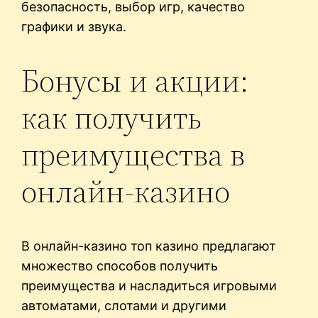
безопасность, выбор игр, качество
графики и звука.
Бонусы и акции:
как получить
преимущества в
онлайн-казино
В онлайн-казино топ казино предлагают
множество способов получить
преимущества и насладиться игровыми
автоматами, слотами и другими