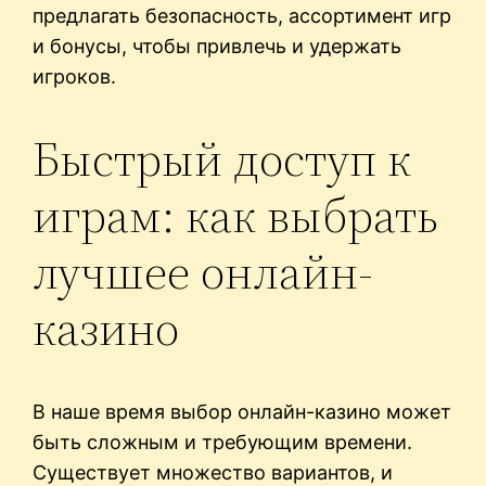
предлагать безопасность, ассортимент игр
и бонусы, чтобы привлечь и удержать
игроков.
Быстрый доступ к
играм: как выбрать
лучшее онлайн-
казино
В наше время выбор онлайн-казино может
быть сложным и требующим времени.
Существует множество вариантов, и