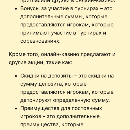
пригласили друзей в онлайн-казино.
Бонусы за участие в турнирах – это
дополнительные суммы, которые
предоставляются игрокам, которые
принимают участие в турнирах и
соревнованиях.
Кроме того, онлайн-казино предлагают и
другие акции, такие как:
Скидки на депозиты – это скидки на
сумму депозита, которые
предоставляются игрокам, которые
депонируют определенную сумму.
Преимущества для постоянных
игроков – это дополнительные
преимущества, которые