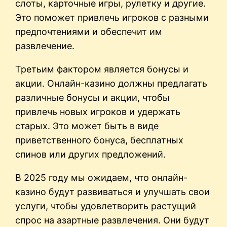
слоты, карточные игры, рулетку и другие.
Это поможет привлечь игроков с разными
предпочтениями и обеспечит им
развлечение.
Третьим фактором является бонусы и
акции. Онлайн-казино должны предлагать
различные бонусы и акции, чтобы
привлечь новых игроков и удержать
старых. Это может быть в виде
приветственного бонуса, бесплатных
спинов или других предложений.
В 2025 году мы ожидаем, что онлайн-
казино будут развиваться и улучшать свои
услуги, чтобы удовлетворить растущий
спрос на азартные развлечения. Они будут