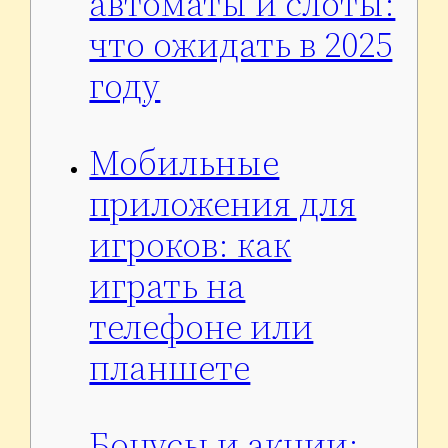
автоматы и слоты:
что ожидать в 2025
году
Мобильные
приложения для
игроков: как
играть на
телефоне или
планшете
Бонусы и акции: