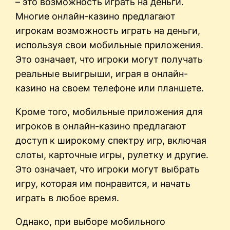
– это возможность играть на деньги.
Многие онлайн-казино предлагают
игрокам возможность играть на деньги,
используя свои мобильные приложения.
Это означает, что игроки могут получать
реальные выигрыши, играя в онлайн-
казино на своем телефоне или планшете.
Кроме того, мобильные приложения для
игроков в онлайн-казино предлагают
доступ к широкому спектру игр, включая
слоты, карточные игры, рулетку и другие.
Это означает, что игроки могут выбрать
игру, которая им понравится, и начать
играть в любое время.
Однако, при выборе мобильного