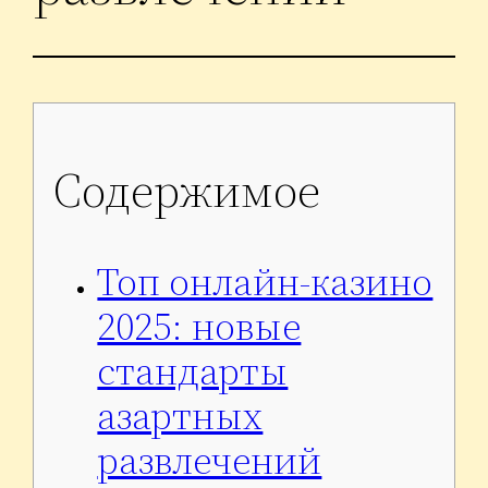
Содержимое
Топ онлайн-казино
2025: новые
стандарты
азартных
развлечений