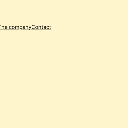
The company
Contact