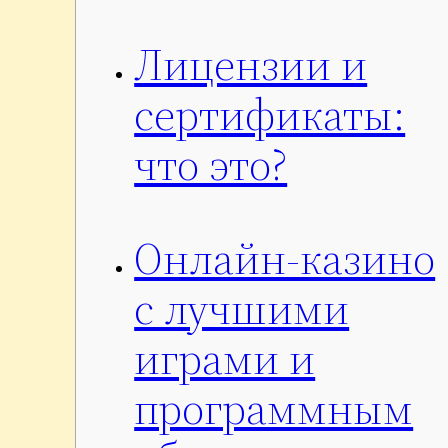
Лицензии и
сертификаты:
что это?
Онлайн-казино
с лучшими
играми и
программным