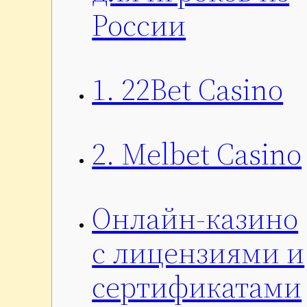
России
1. 22Bet Casino
2. Melbet Casino
Онлайн-казино
с лицензиями и
сертификатами