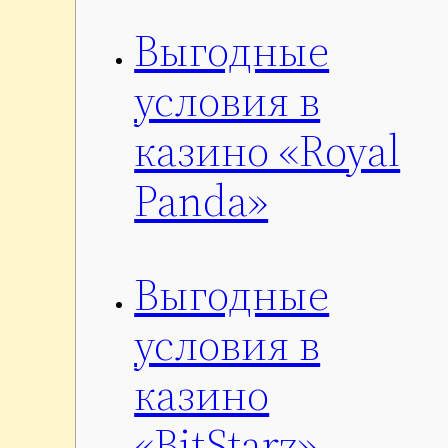
Выгодные
условия в
казино «Royal
Panda»
Выгодные
условия в
казино
«BitStarz»