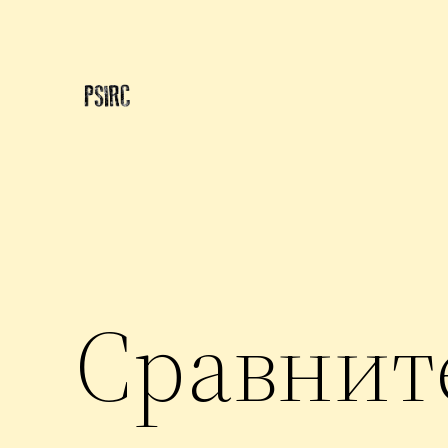
Saltar
al
contenido
Сравнит