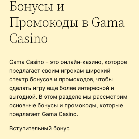
Бонусы и
Промокоды в Gama
Casino
Gama Casino – это онлайн-казино, которое
предлагает своим игрокам широкий
спектр бонусов и промокодов, чтобы
сделать игру еще более интересной и
выгодной. В этом разделе мы рассмотрим
основные бонусы и промокоды, которые
предлагает Gama Casino.
Вступительный бонус