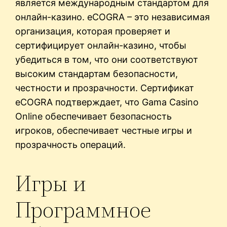
является международным стандартом для
онлайн-казино. eCOGRA – это независимая
организация, которая проверяет и
сертифицирует онлайн-казино, чтобы
убедиться в том, что они соответствуют
высоким стандартам безопасности,
честности и прозрачности. Сертификат
eCOGRA подтверждает, что Gama Casino
Online обеспечивает безопасность
игроков, обеспечивает честные игры и
прозрачность операций.
Игры и
Программное