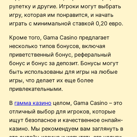
рулетку и другие. Игроки могут выбрать
игру, которая им понравится, и начать
играть с минимальной ставкой 0,20 евро.
Кроме того, Gama Casino предлагает
несколько типов бонусов, включая
приветственный бонус, реферальный
бонус и бонус за депозит. Бонусы могут
быть использованы для игры на любые
игры, что делает их еще более
привлекательными.
В
гамма казино
целом, Gama Casino – это
отличный выбор для игроков, которые
ищут безопасное и качественное онлайн-
казино. Мы рекомендуем вам заглянуть в