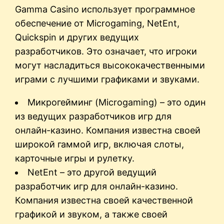
Gamma Casino использует программное
обеспечение от Microgaming, NetEnt,
Quickspin и других ведущих
разработчиков. Это означает, что игроки
могут насладиться высококачественными
играми с лучшими графиками и звуками.
Микрогейминг (Microgaming) – это один
из ведущих разработчиков игр для
онлайн-казино. Компания известна своей
широкой гаммой игр, включая слоты,
карточные игры и рулетку.
NetEnt – это другой ведущий
разработчик игр для онлайн-казино.
Компания известна своей качественной
графикой и звуком, а также своей