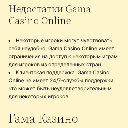
Недостатки Gama
Casino Online
Некоторые игроки могут чувствовать
себя неудобно: Gama Casino Online имеет
ограничения на доступ к некоторым играм
для игроков из определенных стран.
Клиентская поддержка: Gama Casino
Online не имеет 24/7-службы поддержки,
что может быть неудовлетворительным
для некоторых игроков.
Гама Казино