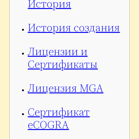
История
История создания
Лицензии и
Сертификаты
Лицензия MGA
Сертификат
eCOGRA