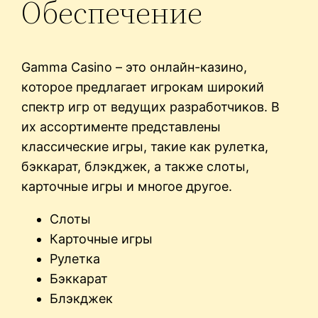
Обеспечение
Gamma Casino – это онлайн-казино,
которое предлагает игрокам широкий
спектр игр от ведущих разработчиков. В
их ассортименте представлены
классические игры, такие как рулетка,
бэккарат, блэкджек, а также слоты,
карточные игры и многое другое.
Слоты
Карточные игры
Рулетка
Бэккарат
Блэкджек