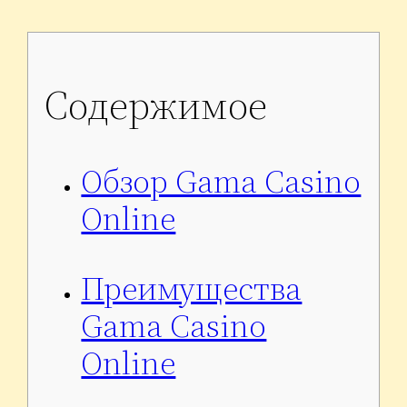
Содержимое
Обзор Gama Casino
Online
Преимущества
Gama Casino
Online