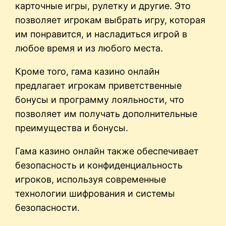
карточные игры, рулетку и другие. Это
позволяет игрокам выбрать игру, которая
им понравится, и насладиться игрой в
любое время и из любого места.
Кроме того, гама казино онлайн
предлагает игрокам приветственные
бонусы и программу лояльности, что
позволяет им получать дополнительные
преимущества и бонусы.
Гама казино онлайн также обеспечивает
безопасность и конфиденциальность
игроков, используя современные
технологии шифрования и системы
безопасности.