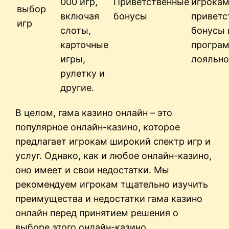
000 игр,
Приветственные
игрока
выбор
включая
бонусы
приветс
игр
слоты,
бонусы 
карточные
програ
игры,
лояльно
рулетку и
другие.
В целом, гама казино онлайн – это
популярное онлайн-казино, которое
предлагает игрокам широкий спектр игр и
услуг. Однако, как и любое онлайн-казино,
оно имеет и свои недостатки. Мы
рекомендуем игрокам тщательно изучить
преимущества и недостатки гама казино
онлайн перед принятием решения о
выборе этого онлайн-казино.