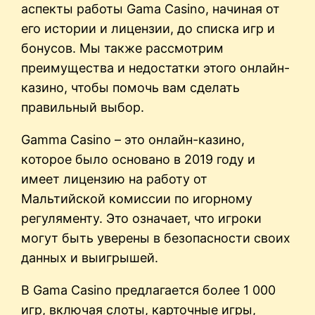
аспекты работы Gama Casino, начиная от
его истории и лицензии, до списка игр и
бонусов. Мы также рассмотрим
преимущества и недостатки этого онлайн-
казино, чтобы помочь вам сделать
правильный выбор.
Gamma Casino – это онлайн-казино,
которое было основано в 2019 году и
имеет лицензию на работу от
Мальтийской комиссии по игорному
регуляменту. Это означает, что игроки
могут быть уверены в безопасности своих
данных и выигрышей.
В Gama Casino предлагается более 1 000
игр, включая слоты, карточные игры,