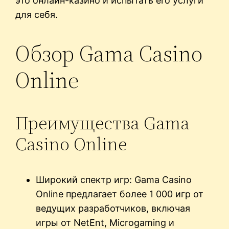
это онлайн-казино и испытать его услуги
для себя.
Обзор Gama Casino
Online
Преимущества Gama
Casino Online
Широкий спектр игр: Gama Casino
Online предлагает более 1 000 игр от
ведущих разработчиков, включая
игры от NetEnt, Microgaming и