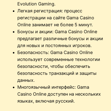
Evolution Gaming.
Легкая регистрация: процесс
регистрации на сайте Gama Casino
Online занимает не более 5 минут.
Бонусы и акции: Gama Casino Online
предлагает различные бонусы и акции
для новых и постоянных игроков.
Безопасность: Gama Casino Online
использует современные технологии
безопасности, чтобы обеспечить
безопасность транзакций и защиты
данных.
Многоязычный интерфейс: Gama
Casino Online доступен на нескольких
языках, включая русский.