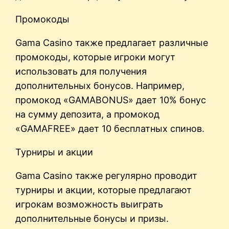
Промокоды
Gama Casino также предлагает различные
промокоды, которые игроки могут
использовать для получения
дополнительных бонусов. Например,
промокод «GAMABONUS» дает 10% бонус
на сумму депозита, а промокод
«GAMAFREE» дает 10 бесплатных спинов.
Турниры и акции
Gama Casino также регулярно проводит
турниры и акции, которые предлагают
игрокам возможность выиграть
дополнительные бонусы и призы.