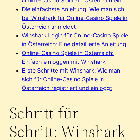
Online-Casino Spiele in Österreich ein
Die einfachste Anleitung: Wie man sich
bei Winshark für Online-Casino Spiele in
Österreich anmeldet
Winshark Login für Online-Casino Spiele
in Österreich: Eine detaillierte Anleitung
Online-Casino Spiele in Österreich:
Einfach einloggen mit Winshark
Erste Schritte mit Winshark: Wie man
sich für Online-Casino Spiele in
Österreich registriert und einloggt
Schritt-für-
Schritt: Winshark