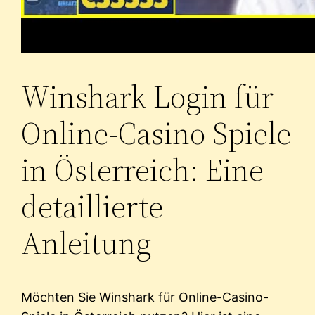
Winshark Login für
Online-Casino Spiele
in Österreich: Eine
detaillierte
Anleitung
Möchten Sie Winshark für Online-Casino-