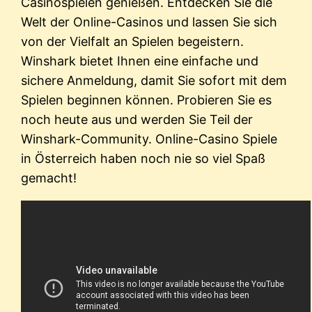
Casinospielen genießen. Entdecken Sie die
Welt der Online-Casinos und lassen Sie sich
von der Vielfalt an Spielen begeistern.
Winshark bietet Ihnen eine einfache und
sichere Anmeldung, damit Sie sofort mit dem
Spielen beginnen können. Probieren Sie es
noch heute aus und werden Sie Teil der
Winshark-Community. Online-Casino Spiele
in Österreich haben noch nie so viel Spaß
gemacht!