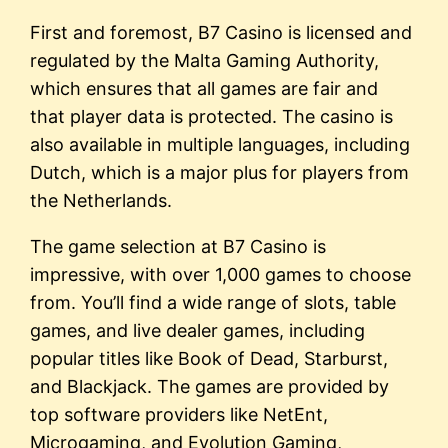
First and foremost, B7 Casino is licensed and
regulated by the Malta Gaming Authority,
which ensures that all games are fair and
that player data is protected. The casino is
also available in multiple languages, including
Dutch, which is a major plus for players from
the Netherlands.
The game selection at B7 Casino is
impressive, with over 1,000 games to choose
from. You’ll find a wide range of slots, table
games, and live dealer games, including
popular titles like Book of Dead, Starburst,
and Blackjack. The games are provided by
top software providers like NetEnt,
Microgaming, and Evolution Gaming,