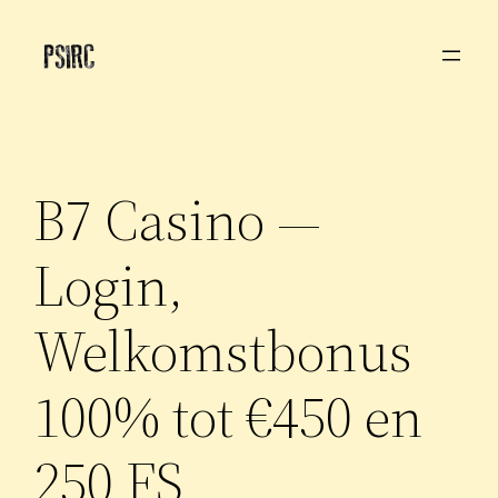
Saltar
al
contenido
B7 Casino —
Login,
Welkomstbonus
100% tot €450 en
250 FS