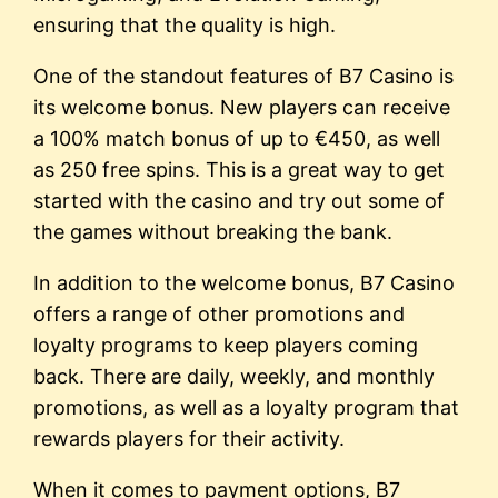
ensuring that the quality is high.
One of the standout features of B7 Casino is
its welcome bonus. New players can receive
a 100% match bonus of up to €450, as well
as 250 free spins. This is a great way to get
started with the casino and try out some of
the games without breaking the bank.
In addition to the welcome bonus, B7 Casino
offers a range of other promotions and
loyalty programs to keep players coming
back. There are daily, weekly, and monthly
promotions, as well as a loyalty program that
rewards players for their activity.
When it comes to payment options, B7