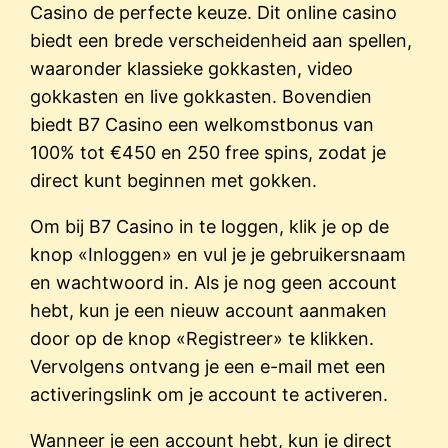
Casino de perfecte keuze. Dit online casino
biedt een brede verscheidenheid aan spellen,
waaronder klassieke gokkasten, video
gokkasten en live gokkasten. Bovendien
biedt B7 Casino een welkomstbonus van
100% tot €450 en 250 free spins, zodat je
direct kunt beginnen met gokken.
Om bij B7 Casino in te loggen, klik je op de
knop «Inloggen» en vul je je gebruikersnaam
en wachtwoord in. Als je nog geen account
hebt, kun je een nieuw account aanmaken
door op de knop «Registreer» te klikken.
Vervolgens ontvang je een e-mail met een
activeringslink om je account te activeren.
Wanneer je een account hebt, kun je direct