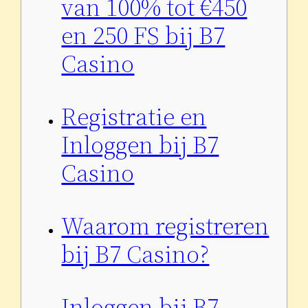
van 100% tot €450
en 250 FS bij B7
Casino
Registratie en
Inloggen bij B7
Casino
Waarom registreren
bij B7 Casino?
Inloggen bij B7