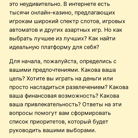
это неудивительно. В интернете есть
тысячи онлайн-казино, предлагающих
игрокам широкий спектр слотов, игровых
автоматов и других азартных игр. Но как
выбрать лучшее из лучших? Как найти
идеальную платформу для себя?
Для начала, пожалуйста, определись с
вашими предпочтениями. Какова ваша
цель? Хотите вы играть на деньги или
просто насладиться развлечением? Какова
ваша финансовая возможность? Какова
ваша привлекательность? Ответы на эти
вопросы помогут вам сформировать
список приоритетов, который будет
руководить вашими выборами.