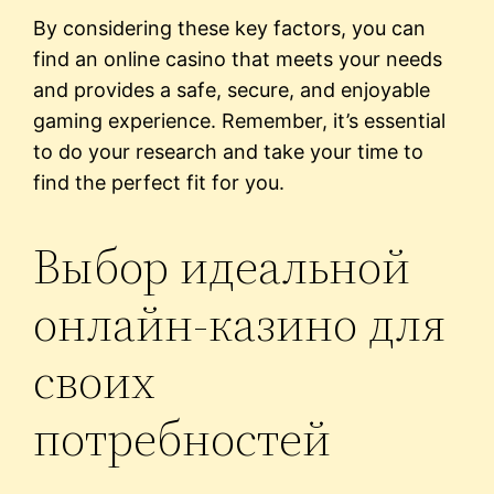
By considering these key factors, you can
find an online casino that meets your needs
and provides a safe, secure, and enjoyable
gaming experience. Remember, it’s essential
to do your research and take your time to
find the perfect fit for you.
Выбор идеальной
онлайн-казино для
своих
потребностей