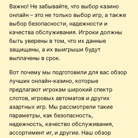
Важно! Не забывайте, что выбор казино
онлайн – это не только выбор игр, а также
выбор безопасности, надежности и
качества обслуживания. Игроки должны
быть уверены в том, что их данные
защищены, а их выигрыши будут
выплачены в срок.
Вот почему мы подготовили для вас обзор
лучших онлайн-казино, которые
предлагают игрокам широкий спектр
слотов, игровых автоматов и других
азартных игр. Мы рассмотрели такие
параметры, как безопасность,
надежность, качество обслуживания,
ассортимент иг, и другие. Наш обзор