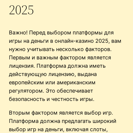
2025
Важно! Перед выбором платформы для
игры на деньги в онлайн-казино 2025, вам
нужно учитывать несколько факторов.
Первым и важным фактором является
лицензия. Платформа должна иметь
действующую лицензию, выдана
европейским или американским
регулятором. Это обеспечивает
безопасность и честность игры.
Вторым фактором является выбор игр.
Платформа должна предлагать широкий
выбор игр на деньги, включая слоты,