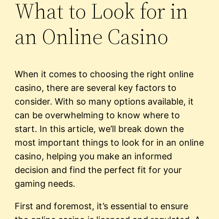
What to Look for in
an Online Casino
When it comes to choosing the right online
casino, there are several key factors to
consider. With so many options available, it
can be overwhelming to know where to
start. In this article, we’ll break down the
most important things to look for in an online
casino, helping you make an informed
decision and find the perfect fit for your
gaming needs.
First and foremost, it’s essential to ensure