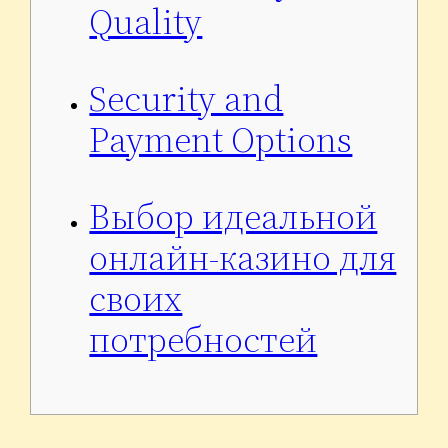
Quality
Security and
Payment Options
Выбор идеальной
онлайн-казино для
своих
потребностей