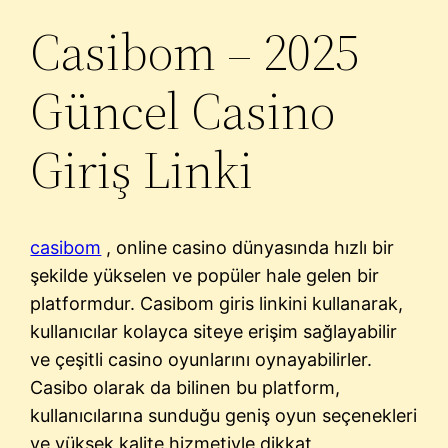
Casibom – 2025
Güncel Casino
Giriş Linki
casibom
, online casino dünyasında hızlı bir
şekilde yükselen ve popüler hale gelen bir
platformdur. Casibom giris linkini kullanarak,
kullanıcılar kolayca siteye erişim sağlayabilir
ve çeşitli casino oyunlarını oynayabilirler.
Casibo olarak da bilinen bu platform,
kullanıcılarına sunduğu geniş oyun seçenekleri
ve yüksek kalite hizmetiyle dikkat