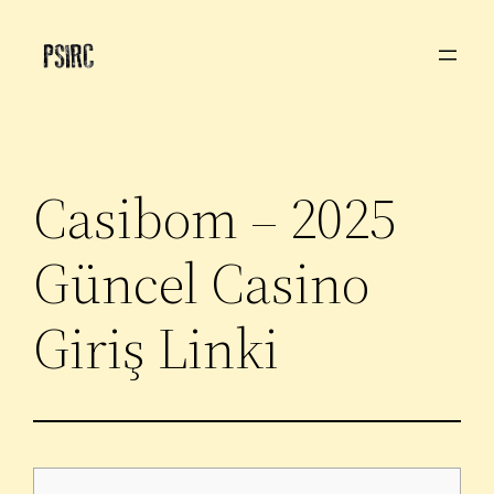
Saltar
al
contenido
Casibom – 2025
Güncel Casino
Giriş Linki