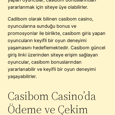
yararlanmak için siteye üye olabilirler.
Cadibom olarak bilinen casibom casino,
oyuncularına sunduğu bonus ve
promosyonlar ile birlikte, casibom giris yapan
oyuncuların keyifli bir oyun deneyimi
yaşamasını hedeflemektedir. Casibom güncel
giriş linki üzerinden siteye erişim sağlayan
oyuncular, casibom bonuslarından
yararlanabilir ve keyifli bir oyun deneyimi
yaşayabilirler.
Casibom Casino’da
Ödeme ve Çekim