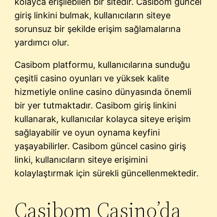
kolayca erişilebilen bir sitedir. Casibom güncel
giriş linkini bulmak, kullanıcıların siteye
sorunsuz bir şekilde erişim sağlamalarına
yardımcı olur.
Casibom platformu, kullanıcılarına sunduğu
çeşitli casino oyunları ve yüksek kalite
hizmetiyle online casino dünyasında önemli
bir yer tutmaktadır. Casibom giriş linkini
kullanarak, kullanıcılar kolayca siteye erişim
sağlayabilir ve oyun oynama keyfini
yaşayabilirler. Casibom güncel casino giriş
linki, kullanıcıların siteye erişimini
kolaylaştırmak için sürekli güncellenmektedir.
Casibom Casino’da