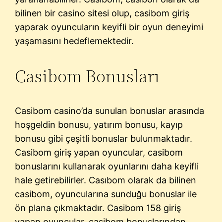
bilinen bir casino sitesi olup, casibom giriş
yaparak oyuncuların keyifli bir oyun deneyimi
yaşamasını hedeflemektedir.
Casibom Bonusları
Casibom casino’da sunulan bonuslar arasında
hoşgeldin bonusu, yatırım bonusu, kayıp
bonusu gibi çeşitli bonuslar bulunmaktadır.
Casibom giriş yapan oyuncular, casibom
bonuslarını kullanarak oyunlarını daha keyifli
hale getirebilirler. Casıbom olarak da bilinen
casibom, oyuncularına sunduğu bonuslar ile
ön plana çıkmaktadır. Casibom 158 giriş
yapan oyuncular, casibom bonuslarından