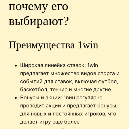
почему его
выбирают?
Преимущества 1win
Широкая линейка ставок: 1win
предлагает множество видов спорта и
событий для ставок, включая футбол,
баскетбол, теннис и многие другие.
Бонусы и акции: 1вин регулярно
проводит акции и предлагает бонусы
для новых и постоянных игроков, что
делает игру еще более