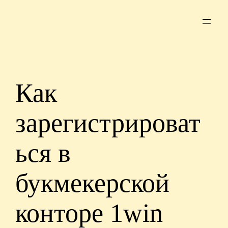
Saltar
al
contenido
Как
зарегистрироват
ься в
букмекерской
конторе 1win