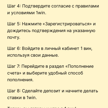
Шаг 4: Подтвердите согласие с правилами
и условиями 1win.
Шаг 5: Нажмите «Зарегистрироваться» и
дождитесь подтверждения на указанную
почту.
Шаг 6: Войдите в личный кабинет 1 вин,
используя свои данные.
Шаг 7: Перейдите в раздел «Пополнение
счета» и выберите удобный способ
пополнения.
Шаг 8: Сделайте депозит и начните делать
ставки в 1win.