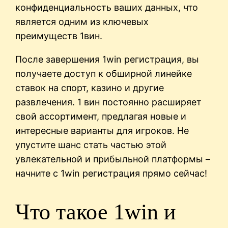
конфиденциальность ваших данных, что
является одним из ключевых
преимуществ 1вин.
После завершения 1win регистрация, вы
получаете доступ к обширной линейке
ставок на спорт, казино и другие
развлечения. 1 вин постоянно расширяет
свой ассортимент, предлагая новые и
интересные варианты для игроков. Не
упустите шанс стать частью этой
увлекательной и прибыльной платформы –
начните с 1win регистрация прямо сейчас!
Что такое 1win и