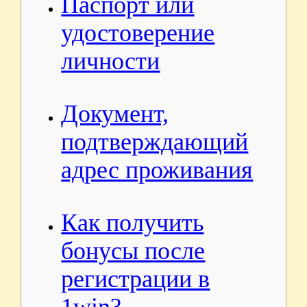
Паспорт или
удостоверение
личности
Документ,
подтверждающий
адрес проживания
Как получить
бонусы после
регистрации в