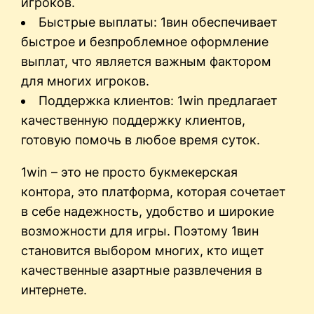
игроков.
Быстрые выплаты: 1вин обеспечивает
быстрое и безпроблемное оформление
выплат, что является важным фактором
для многих игроков.
Поддержка клиентов: 1win предлагает
качественную поддержку клиентов,
готовую помочь в любое время суток.
1win – это не просто букмекерская
контора, это платформа, которая сочетает
в себе надежность, удобство и широкие
возможности для игры. Поэтому 1вин
становится выбором многих, кто ищет
качественные азартные развлечения в
интернете.