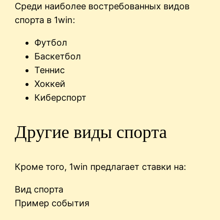
Среди наиболее востребованных видов
спорта в 1win:
Футбол
Баскетбол
Теннис
Хоккей
Киберспорт
Другие виды спорта
Кроме того, 1win предлагает ставки на:
Вид спорта
Пример события