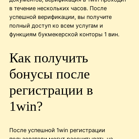
в течение нескольких часов. После
успешной верификации, вы получите
полный доступ ко всем услугам и
функциям букмекерской конторы 1 вин.
Как получить
бонусы после
регистрации в
1win?
После успешной 1win регистрации
пользователи могут рассчитывать на