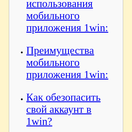
использования
мобильного
приложения 1win:
Преимущества
мобильного
приложения 1win:
Как обезопасить
свой аккаунт в
1win?