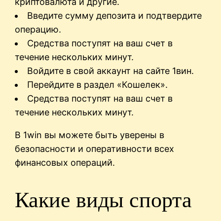
криптовалюта и другие.
Введите сумму депозита и подтвердите
операцию.
Средства поступят на ваш счет в
течение нескольких минут.
Войдите в свой аккаунт на сайте 1вин.
Перейдите в раздел «Кошелек».
Средства поступят на ваш счет в
течение нескольких минут.
В 1win вы можете быть уверены в
безопасности и оперативности всех
финансовых операций.
Какие виды спорта