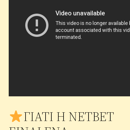
ΓΙΑΤΙ Η NETBET