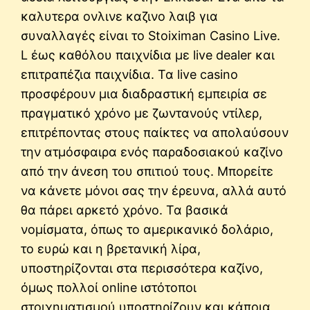
καλυτερα ονλινε καζινο λαιβ για
συναλλαγές είναι το Stoiximan Casino Live.
L έως καθόλου παιχνίδια με live dealer και
επιτραπέζια παιχνίδια. Τα live casino
προσφέρουν μια διαδραστική εμπειρία σε
πραγματικό χρόνο με ζωντανούς ντίλερ,
επιτρέποντας στους παίκτες να απολαύσουν
την ατμόσφαιρα ενός παραδοσιακού καζίνο
από την άνεση του σπιτιού τους. Μπορείτε
να κάνετε μόνοι σας την έρευνα, αλλά αυτό
θα πάρει αρκετό χρόνο. Τα βασικά
νομίσματα, όπως το αμερικανικό δολάριο,
το ευρώ και η βρετανική λίρα,
υποστηρίζονται στα περισσότερα καζίνο,
όμως πολλοί online ιστότοποι
στοιχηματισμού υποστηρίζουν και κάποια