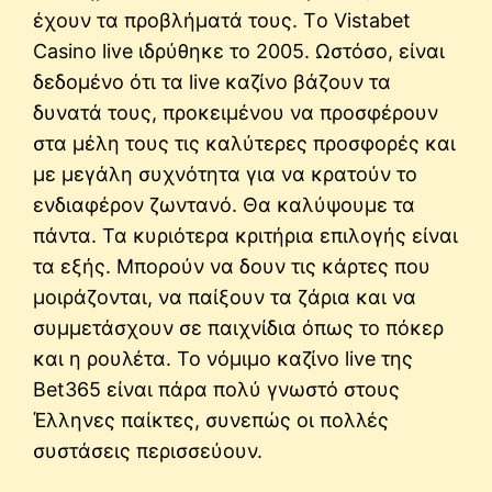
έχουν τα προβλήματά τους. Tο Vistabet
Casino live ιδρύθηκε το 2005. Ωστόσο, είναι
δεδομένο ότι τα live καζίνο βάζουν τα
δυνατά τους, προκειμένου να προσφέρουν
στα μέλη τους τις καλύτερες προσφορές και
με μεγάλη συχνότητα για να κρατούν το
ενδιαφέρον ζωντανό. Θα καλύψουμε τα
πάντα. Τα κυριότερα κριτήρια επιλογής είναι
τα εξής. Μπορούν να δουν τις κάρτες που
μοιράζονται, να παίξουν τα ζάρια και να
συμμετάσχουν σε παιχνίδια όπως το πόκερ
και η ρουλέτα. Το νόμιμο καζίνο live της
Bet365 είναι πάρα πολύ γνωστό στους
Έλληνες παίκτες, συνεπώς οι πολλές
συστάσεις περισσεύουν.