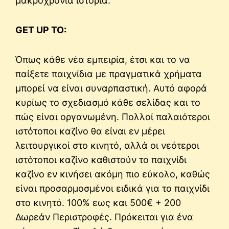
μακροχρόνια ιστορία.
GET UP TO:
Όπως κάθε νέα εμπειρία, έτσι και το να
παίξετε παιχνίδια με πραγματικά χρήματα
μπορεί να είναι συναρπαστική. Αυτό αφορά
κυρίως το σχεδιασμό κάθε σελίδας και το
πώς είναι οργανωμένη. Πολλοί παλαιότεροι
ιστότοποι καζίνο θα είναι εν μέρει
λειτουργικοί στο κινητό, αλλά οι νεότεροι
ιστότοποι καζίνο καθιστούν το παιχνίδι
καζίνο εν κινήσει ακόμη πιο εύκολο, καθώς
είναι προσαρμοσμένοι ειδικά για το παιχνίδι
στο κινητό. 100% εως και 500€ + 200
Δωρεάν Περιστροφές. Πρόκειται για ένα