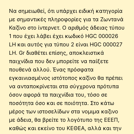
Να σημειωθεί, ότι υπάρχει ειδική κατηγορία
με σημαντικές πληροφορίες για τα Ζωντανά
Καζίνο στο ίντερνετ. Ο αριθμός άδειας τύπου
1 που έχει λάβει έχει κωδικό HGC 000026
LH και αυτός για τύπου 2 είναι HGC 000027
LH. Gr διαθέτει επίσης, αποκλειστικά
παιχνίδια που δεν μπορείτε να παίξετε
πουθενά αλλού. Ένας πρόσφατα
εγκαινιασμένος ιστότοπος καζίνο θα πρέπει
να ανταποκρίνεται στα σύγχρονα πρότυπα
όσον αφορά τα παιχνίδια του, τόσο σε
ποσότητα όσο και σε ποιότητα. Στο κάτω
μέρος των ιστοσελίδων στα νομιμα καζινο
με άδεια, θα βρείτε το λογότυπο της ΕΕΕΠ,
καθώς και εκείνο του ΚΕΘΕΑ, αλλά και την