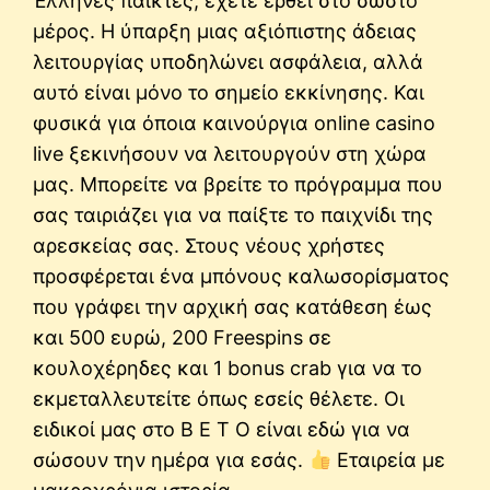
Έλληνες παίκτες, έχετε έρθει στο σωστό
μέρος. Η ύπαρξη μιας αξιόπιστης άδειας
λειτουργίας υποδηλώνει ασφάλεια, αλλά
αυτό είναι μόνο το σημείο εκκίνησης. Και
φυσικά για όποια καινούργια online casino
live ξεκινήσουν να λειτουργούν στη χώρα
μας. Μπορείτε να βρείτε το πρόγραμμα που
σας ταιριάζει για να παίξτε το παιχνίδι της
αρεσκείας σας. Στους νέους χρήστες
προσφέρεται ένα μπόνους καλωσορίσματος
που γράφει την αρχική σας κατάθεση έως
και 500 ευρώ, 200 Freespins σε
κουλοχέρηδες και 1 bonus crab για να το
εκμεταλλευτείτε όπως εσείς θέλετε. Οι
ειδικοί μας στο B E T O είναι εδώ για να
σώσουν την ημέρα για εσάς.
Εταιρεία με