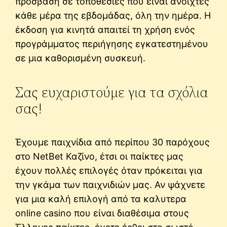
πρόσβαση σε τοποθεσίες που είναι ανοιχτές
κάθε μέρα της εβδομάδας, όλη την ημέρα. Η
έκδοση για κινητά απαιτεί τη χρήση ενός
προγράμματος περιήγησης εγκατεστημένου
σε μια καθορισμένη συσκευή.
Σας ευχαριστούμε για τα σχόλια
σας!
Έχουμε παιχνίδια από περίπου 30 παρόχους
στο NetBet Καζίνο, έτσι οι παίκτες μας
έχουν πολλές επιλογές όταν πρόκειται για
την γκάμα των παιχνιδιών μας. Αν ψάχνετε
για μια καλή επιλογή από τα καλυτερα
online casino που είναι διαθέσιμα στους