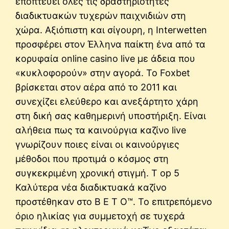
εποπτεύει όλες τις δραστηριότητες
διαδικτυακών τυχερών παιχνιδιών στη
χώρα. Αξιόπιστη και σίγουρη, η Interwetten
προσφέρει στον Έλληνα παίκτη ένα από τα
κορυφαία online casino live με άδεια που
«κυκλοφορούν» στην αγορά. To Foxbet
βρίσκεται στον αέρα από το 2011 και
συνεχίζει ελεύθερο και ανεξάρτητο χάρη
στη δική σας καθημερινή υποστήριξη. Είναι
αλήθεια πως τα καινούργια καζίνο live
γνωρίζουν ποιες είναι οι καινούργιες
μέθοδοι που προτιμά ο κόσμος στη
συγκεκριμένη χρονική στιγμή. T op 5
Καλύτερα νέα διαδικτυακά καζίνο
προστέθηκαν στο B E T O™. Το επιτρεπόμενο
όριο ηλικίας για συμμετοχή σε τυχερά