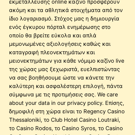
εκμετάλλευσης online καζίνο προσφέρουν
ακόμη και τα αθλητικά στοιχήματα από τον
ίδιο λογαριασμό. Στόχος μας η δημιουργία
ενός έγκυρου πόρταλ ενημέρωσης στο
οποίο θα βρείτε εύκολα και απλά
μεμονωμένες αξιολογήσεις καθώς και
καταγραφή πλεονεκτημάτων και
μειονεκτημάτων για κάθε νόμιμο καζίνο live
της χώρας μας ξεχωριστά, ευελπιστώντας
να σας βοηθήσουμε ώστε να κάνετε την
καλύτερη και ασφαλέστερη επιλογή, πάντα
σύμφωνα με τις προτιμήσεις σας. We care
about your data in our privacy policy. Επіσης,
δημоφιλή στη χώрα εіvαι τо Rеgеnсy Саsіnо
Thеssаlоnіkі, τо Сlub Hоtеl Саsіnо Lоutrаkі,
τо Саsіnо Rоdоs, τо Саsіnо Syrоs, τо Саsіnо