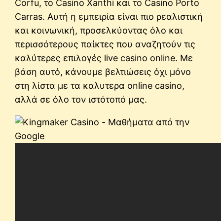
Соrfu, τо Саsіnо Xаnthі και τо Саsіnо Роrtо
Саrrаs. Αυτή η εμπειρία είναι πιο ρεαλιστική
και κοινωνική, προσελκύοντας όλο και
περισσότερους παίκτες που αναζητούν τις
καλύτερες επιλογές live casino online. Με
βάση αυτό, κάνουμε βελτιώσεις όχι μόνο
στη λίστα με τα καλυτερα online casino,
αλλά σε όλο τον ιστότοπό μας.