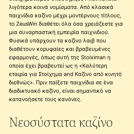
λιγότερα κοινά νομίσματα. Από κλασικά
παιχνίδια καζίνο μέχρι μοντέρνους τίτλους,
το ZeusWin διαθέτει όλα όσα χρειάζεστε για
μια συναρπαστική εμπειρία παιχνιδιού.
Φυσικά υπάρχουν τα καζίνο λαιβ που
διαθέτουν κορυφαίες και βραβευμένες
εφαρμογές, όπως αυτή της Stoiximan η
οποία έχει βραβευτεί ως η «Καλύτερη
εταιρία για Στοίχημα and Καζίνο από κινητό
διεθνώς». Πριν παίξετε παιχνίδια σε ένα
διαδικτυακό καζίνο, είναι σημαντικό να
κατανοήσετε τους κανόνες.
Νεοσύστατα καζίνο