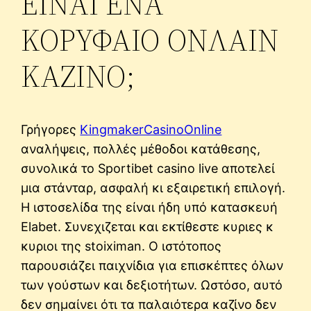
EINAI ENA
ΚΟΡΥΦΑΙΟ ΟΝΛΑΙΝ
ΚΑΖΙΝΟ;
Γρήγορες
KingmakerCasinoOnline
αναλήψεις, πολλές μέθοδοι κατάθεσης,
συνολικά το Sportibet casino live αποτελεί
μια στάνταρ, ασφαλή κι εξαιρετική επιλογή.
Η ιστοσελίδα της είναι ήδη υπό κατασκευή
Elabet. Συνεχιζεται και εκτίθεστε κυριες κ
κυριοι της stoiximan. Ο ιστότοπος
παρουσιάζει παιχνίδια για επισκέπτες όλων
των γούστων και δεξιοτήτων. Ωστόσο, αυτό
δεν σημαίνει ότι τα παλαιότερα καζίνο δεν