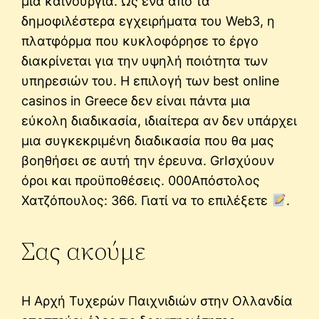
μια καινούργια. Ως ένα από τα
δημοφιλέστερα εγχειρήματα του Web3, η
πλατφόρμα που κυκλοφόρησε το έργο
διακρίνεται για την υψηλή ποιότητα των
υπηρεσιών του. Η επιλογή των best online
casinos in Greece δεν είναι πάντα μια
εύκολη διαδικασία, ιδιαίτερα αν δεν υπάρχει
μια συγκεκριμένη διαδικασία που θα μας
βοηθήσει σε αυτή την έρευνα. GrΙσχύουν
όροι και προϋποθέσεις. 000Απόστολος
Χατζόπουλος: 366. Γιατί να το επιλέξετε
.
Σας ακούμε
Η Αρχή Τυχερών Παιχνιδιών στην Ολλανδία