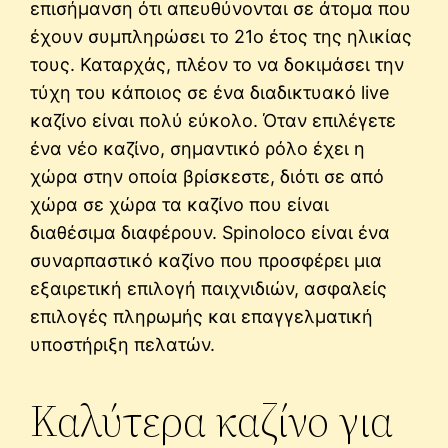
επισήμανση ότι απευθύνονται σε άτομα που
έχουν συμπληρώσει το 21ο έτος της ηλικίας
τους. Καταρχάς, πλέον το να δοκιμάσει την
τύχη του κάποιος σε ένα διαδικτυακό live
καζίνο είναι πολύ εύκολο. Όταν επιλέγετε
ένα νέο καζίνο, σημαντικό ρόλο έχει η
χώρα στην οποία βρίσκεστε, διότι σε από
χώρα σε χώρα τα καζίνο που είναι
διαθέσιμα διαφέρουν. Spinoloco είναι ένα
συναρπαστικό καζίνο που προσφέρει μια
εξαιρετική επιλογή παιχνιδιών, ασφαλείς
επιλογές πληρωμής και επαγγελματική
υποστήριξη πελατών.
Καλύτερα καζίνο για