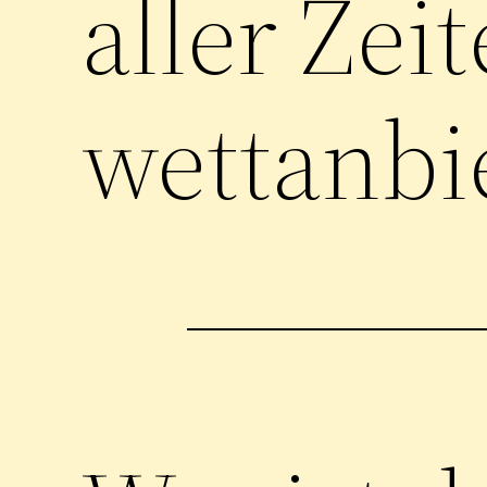
aller Zei
wettanbi