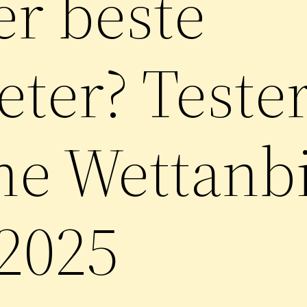
er beste
eter? Teste
ne Wettanbi
2025