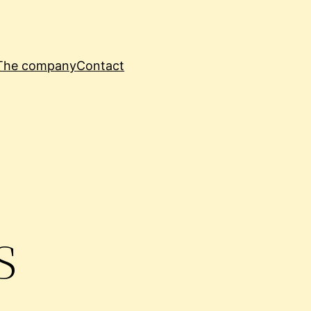
The company
Contact
s