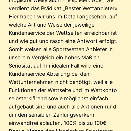
möglicherweise auch Freispielen. Aber, wer
verdient das Prädikat „Bester Wettanbieter».
Hier haben wir uns im Detail angesehen, auf
welche Art und Weise der jeweilige
Kundenservice der Wettseiten erreichbar ist
und wie gut und rasch eine Antwort erfolgt.
Somit weisen alle Sportwetten Anbieter in
unserem Vergleich ein hohes Maß an
Seriosität auf. Im idealen Fall wird eine
Kundenservice Abteilung bei den
Wettunternehmen nicht benötigt, weil alle
Funktionen der Wettseite und im Wettkonto
selbsterklärend sowie möglichst einfach
aufgebaut sind und auch alle Aktionen rund
um den sensiblen Zahlungsverkehr
einwandfrei ablaufen. 100% bis zu 100€