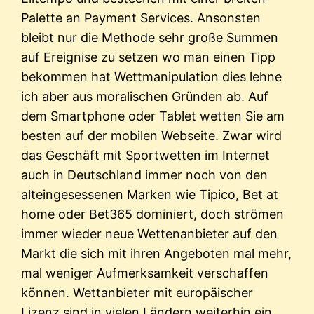
Palette an Payment Services. Ansonsten
bleibt nur die Methode sehr große Summen
auf Ereignise zu setzen wo man einen Tipp
bekommen hat Wettmanipulation dies lehne
ich aber aus moralischen Gründen ab. Auf
dem Smartphone oder Tablet wetten Sie am
besten auf der mobilen Webseite. Zwar wird
das Geschäft mit Sportwetten im Internet
auch in Deutschland immer noch von den
alteingesessenen Marken wie Tipico, Bet at
home oder Bet365 dominiert, doch strömen
immer wieder neue Wettenanbieter auf den
Markt die sich mit ihren Angeboten mal mehr,
mal weniger Aufmerksamkeit verschaffen
können. Wettanbieter mit europäischer
Lizenz sind in vielen Ländern weiterhin ein