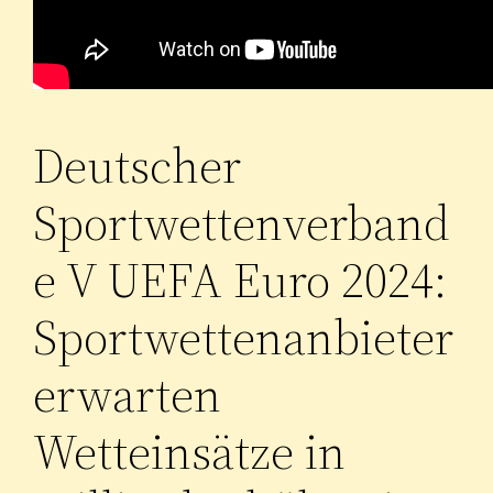
Deutscher
Sportwettenverband
e V UEFA Euro 2024:
Sportwettenanbieter
erwarten
Wetteinsätze in