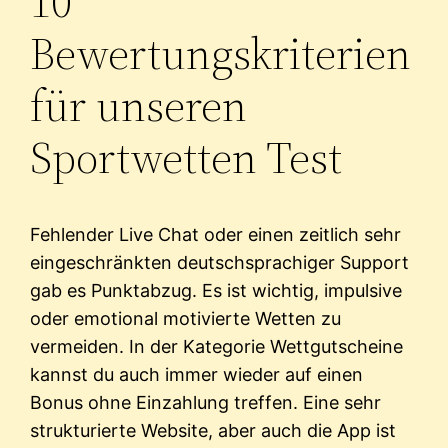
10
Bewertungskriterien
für unseren
Sportwetten Test
Fehlender Live Chat oder einen zeitlich sehr
eingeschränkten deutschsprachiger Support
gab es Punktabzug. Es ist wichtig, impulsive
oder emotional motivierte Wetten zu
vermeiden. In der Kategorie Wettgutscheine
kannst du auch immer wieder auf einen
Bonus ohne Einzahlung treffen. Eine sehr
strukturierte Website, aber auch die App ist