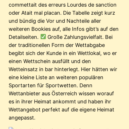
commettait des erreurs Lourdes de sanction
oder Atait mal placan. Die Tabelle zeigt kurz
und bündig die Vor und Nachteile aller
weiteren Bookies auf, alle Infos gibt’s auf den
Detailseiten.
Große Zahlungsvielfalt. Bei
der traditionellen Form der Wettabgabe
begibt sich der Kunde in ein Wettlokal, wo er
einen Wettschein ausfüllt und den
Wetteinsatz in bar hinterlegt. Hier hätten wir
eine kleine Liste an weiteren populären
Sportarten für Sportwetten. Denn
Wettanbieter aus Österreich wissen worauf
es in ihrer Heimat ankommt und haben ihr
Wettangebot perfekt auf die eigene Heimat
angepasst.