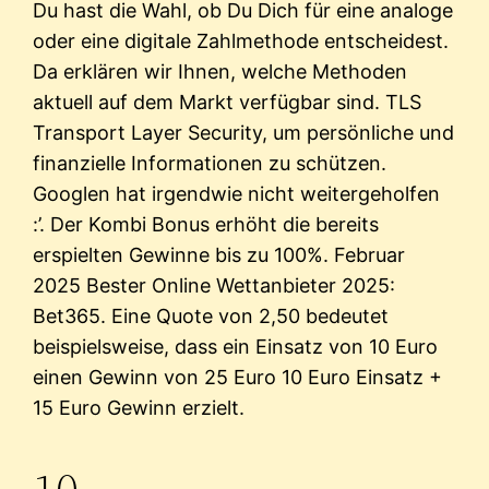
Du hast die Wahl, ob Du Dich für eine analoge
oder eine digitale Zahlmethode entscheidest.
Da erklären wir Ihnen, welche Methoden
aktuell auf dem Markt verfügbar sind. TLS
Transport Layer Security, um persönliche und
finanzielle Informationen zu schützen.
Googlen hat irgendwie nicht weitergeholfen
:’. Der Kombi Bonus erhöht die bereits
erspielten Gewinne bis zu 100%. Februar
2025 Bester Online Wettanbieter 2025:
Bet365. Eine Quote von 2,50 bedeutet
beispielsweise, dass ein Einsatz von 10 Euro
einen Gewinn von 25 Euro 10 Euro Einsatz +
15 Euro Gewinn erzielt.