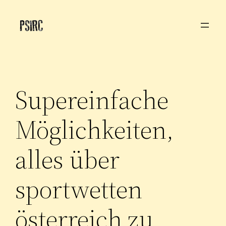
Saltar
al
contenido
Supereinfache
Möglichkeiten,
alles über
sportwetten
österreich zu