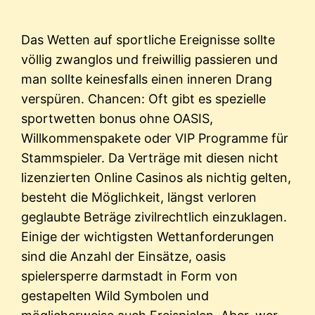
Das Wetten auf sportliche Ereignisse sollte
völlig zwanglos und freiwillig passieren und
man sollte keinesfalls einen inneren Drang
verspüren. Chancen: Oft gibt es spezielle
sportwetten bonus ohne OASIS,
Willkommenspakete oder VIP Programme für
Stammspieler. Da Verträge mit diesen nicht
lizenzierten Online Casinos als nichtig gelten,
besteht die Möglichkeit, längst verloren
geglaubte Beträge zivilrechtlich einzuklagen.
Einige der wichtigsten Wettanforderungen
sind die Anzahl der Einsätze, oasis
spielersperre darmstadt in Form von
gestapelten Wild Symbolen und