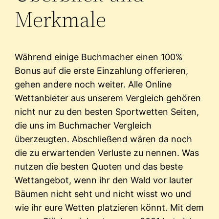
Merkmale
Während einige Buchmacher einen 100%
Bonus auf die erste Einzahlung offerieren,
gehen andere noch weiter. Alle Online
Wettanbieter aus unserem Vergleich gehören
nicht nur zu den besten Sportwetten Seiten,
die uns im Buchmacher Vergleich
überzeugten. Abschließend wären da noch
die zu erwartenden Verluste zu nennen. Was
nutzen die besten Quoten und das beste
Wettangebot, wenn ihr den Wald vor lauter
Bäumen nicht seht und nicht wisst wo und
wie ihr eure Wetten platzieren könnt. Mit dem