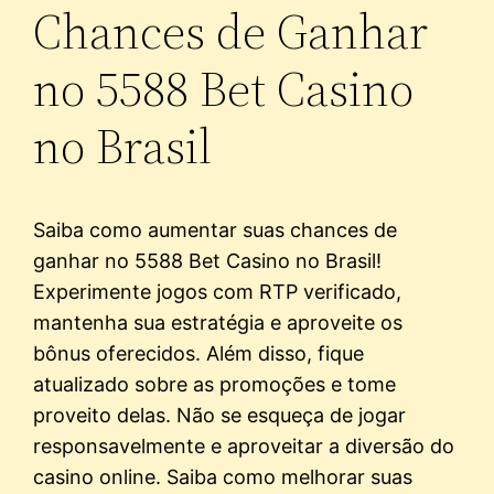
Chances de Ganhar
no 5588 Bet Casino
no Brasil
Saiba como aumentar suas chances de
ganhar no 5588 Bet Casino no Brasil!
Experimente jogos com RTP verificado,
mantenha sua estratégia e aproveite os
bônus oferecidos. Além disso, fique
atualizado sobre as promoções e tome
proveito delas. Não se esqueça de jogar
responsavelmente e aproveitar a diversão do
casino online. Saiba como melhorar suas