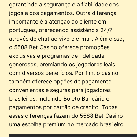
garantindo a segurança e a fiabilidade dos
jogos e dos pagamentos. Outra diferença
importante é a atenção ao cliente em
português, oferecendo assistência 24/7
através de chat ao vivo e e-mail. Além disso,
o 5588 Bet Casino oferece promoções
exclusivas e programas de fidelidade
generosos, premiando os jogadores leais
com diversos benefícios. Por fim, o casino
também oferece opções de pagamento
convenientes e seguras para jogadores
brasileiros, incluindo Boleto Bancário e
pagamentos por cartão de crédito. Todas
essas diferenças fazem do 5588 Bet Casino
uma escolha premium no mercado brasileiro.