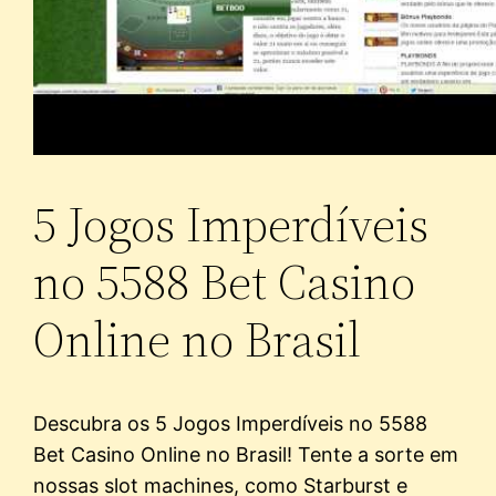
5 Jogos Imperdíveis
no 5588 Bet Casino
Online no Brasil
Descubra os 5 Jogos Imperdíveis no 5588
Bet Casino Online no Brasil! Tente a sorte em
nossas slot machines, como Starburst e