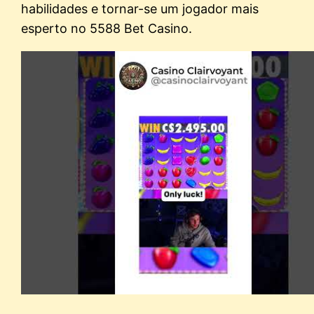
habilidades e tornar-se um jogador mais
esperto no 5588 Bet Casino.