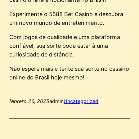
Experimente o 5588 Bet Casino e descubra
um novo mundo de entretenimento.
Com jogos de qualidade e uma plataforma
confiável, sua sorte pode estar à uma
curiosidade de distância.
Não espere mais e tente sua sorte no cassino
online do Brasil hoje mesmo!
febrero 26, 2025
admin
Uncategorized