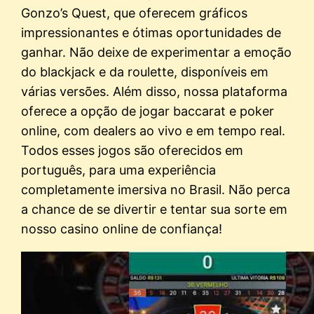
Gonzo’s Quest, que oferecem gráficos
impressionantes e ótimas oportunidades de
ganhar. Não deixe de experimentar a emoção
do blackjack e da roulette, disponíveis em
várias versões. Além disso, nossa plataforma
oferece a opção de jogar baccarat e poker
online, com dealers ao vivo e em tempo real.
Todos esses jogos são oferecidos em
português, para uma experiência
completamente imersiva no Brasil. Não perca
a chance de se divertir e tentar sua sorte em
nosso casino online de confiança!