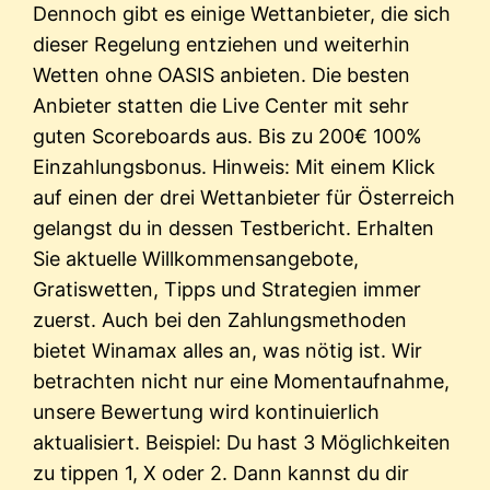
Dennoch gibt es einige Wettanbieter, die sich
dieser Regelung entziehen und weiterhin
Wetten ohne OASIS anbieten. Die besten
Anbieter statten die Live Center mit sehr
guten Scoreboards aus. Bis zu 200€ 100%
Einzahlungsbonus. Hinweis: Mit einem Klick
auf einen der drei Wettanbieter für Österreich
gelangst du in dessen Testbericht. Erhalten
Sie aktuelle Willkommensangebote,
Gratiswetten, Tipps und Strategien immer
zuerst. Auch bei den Zahlungsmethoden
bietet Winamax alles an, was nötig ist. Wir
betrachten nicht nur eine Momentaufnahme,
unsere Bewertung wird kontinuierlich
aktualisiert. Beispiel: Du hast 3 Möglichkeiten
zu tippen 1, X oder 2. Dann kannst du dir