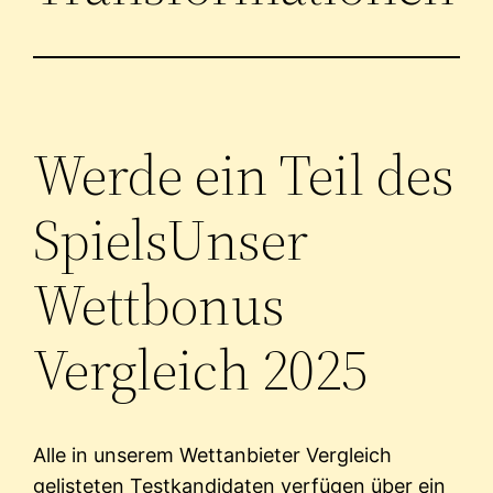
Werde ein Teil des
SpielsUnser
Wettbonus
Vergleich 2025
Alle in unserem Wettanbieter Vergleich
gelisteten Testkandidaten verfügen über ein