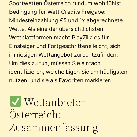
Sportwetten Österreich rundum wohlfühlst.
Bedingung für Wett Credits Freigabe:
Mindesteinzahlung €5 und 1x abgerechnete
Wette. Als eine der übersichtlichsten
Wettplattformen macht PlayZilla es für
Einsteiger und Fortgeschrittene leicht, sich
im riesigen Wettangebot zurechtzufinden.
Um dies zu tun, müssen Sie einfach
identifizieren, welche Ligen Sie am häufigsten
nutzen, und sie als Favoriten markieren.
Wettanbieter
Österreich:
Zusammenfassung