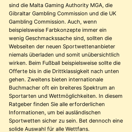
sind die Malta Gaming Authority MGA, die
Gibraltar Gambling Commission und die UK
Gambling Commission. Auch, wenn
beispielsweise Farbkonzepte immer ein
wenig Geschmackssache sind, sollten die
Webseiten der neuen Sportwettenanbieter
niemals überladen und somit unübersichtlich
wirken. Beim Fußball beispielsweise sollte die
Offerte bis in die Drittklassigkeit nach unten
gehen. Zweitens bieten internationale
Buchmacher oft ein breiteres Spektrum an
Sportarten und Wettmöglichkeiten. In diesem
Ratgeber finden Sie alle erforderlichen
Informationen, um bei ausländischen
Sportwetten sicher zu sein. Bet dennoch eine
solide Auswahl für alle Wettfans.