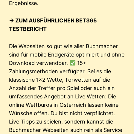
Ergebnisse.
→ ZUM AUSFÜHRLICHEN BET365
TESTBERICHT
Die Webseiten so gut wie aller Buchmacher
sind für mobile Endgeräte optimiert und ohne
Download verwendbar.
15+
Zahlungsmethoden verfügbar. Sei es die
klassische 1×2 Wette, Torwetten auf die
Anzahl der Treffer pro Spiel oder auch ein
umfassendes Angebot an Live Wetten: Die
online Wettbüros in Österreich lassen keine
Wünsche offen. Du bist nicht verpflichtet,
Live Tipps zu spielen, sondern kannst die
Buchmacher Webseiten auch rein als Service