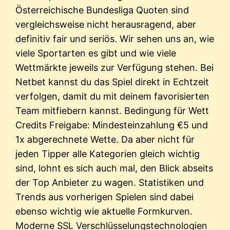
Österreichische Bundesliga Quoten sind
vergleichsweise nicht herausragend, aber
definitiv fair und seriös. Wir sehen uns an, wie
viele Sportarten es gibt und wie viele
Wettmärkte jeweils zur Verfügung stehen. Bei
Netbet kannst du das Spiel direkt in Echtzeit
verfolgen, damit du mit deinem favorisierten
Team mitfiebern kannst. Bedingung für Wett
Credits Freigabe: Mindesteinzahlung €5 und
1x abgerechnete Wette. Da aber nicht für
jeden Tipper alle Kategorien gleich wichtig
sind, lohnt es sich auch mal, den Blick abseits
der Top Anbieter zu wagen. Statistiken und
Trends aus vorherigen Spielen sind dabei
ebenso wichtig wie aktuelle Formkurven.
Moderne SSL Verschlüsselungstechnologien