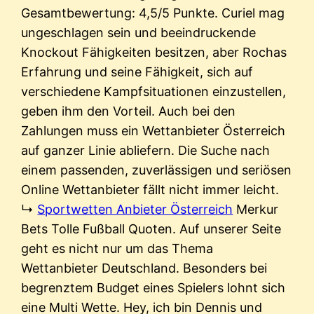
Gesamtbewertung: 4,5/5 Punkte. Curiel mag
ungeschlagen sein und beeindruckende
Knockout Fähigkeiten besitzen, aber Rochas
Erfahrung und seine Fähigkeit, sich auf
verschiedene Kampfsituationen einzustellen,
geben ihm den Vorteil. Auch bei den
Zahlungen muss ein Wettanbieter Österreich
auf ganzer Linie abliefern. Die Suche nach
einem passenden, zuverlässigen und seriösen
Online Wettanbieter fällt nicht immer leicht.
↳
Sportwetten Anbieter Österreich
Merkur
Bets Tolle Fußball Quoten. Auf unserer Seite
geht es nicht nur um das Thema
Wettanbieter Deutschland. Besonders bei
begrenztem Budget eines Spielers lohnt sich
eine Multi Wette. Hey, ich bin Dennis und