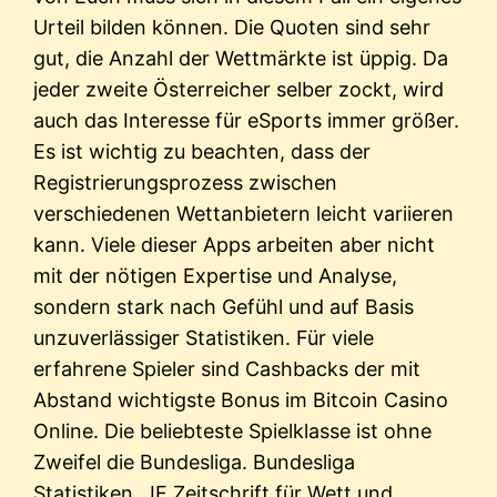
Urteil bilden können. Die Quoten sind sehr
gut, die Anzahl der Wettmärkte ist üppig. Da
jeder zweite Österreicher selber zockt, wird
auch das Interesse für eSports immer größer.
Es ist wichtig zu beachten, dass der
Registrierungsprozess zwischen
verschiedenen Wettanbietern leicht variieren
kann. Viele dieser Apps arbeiten aber nicht
mit der nötigen Expertise und Analyse,
sondern stark nach Gefühl und auf Basis
unzuverlässiger Statistiken. Für viele
erfahrene Spieler sind Cashbacks der mit
Abstand wichtigste Bonus im Bitcoin Casino
Online. Die beliebteste Spielklasse ist ohne
Zweifel die Bundesliga. Bundesliga
Statistiken. JF Zeitschrift für Wett und