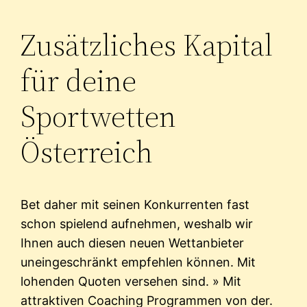
Zusätzliches Kapital
für deine
Sportwetten
Österreich
Bet daher mit seinen Konkurrenten fast
schon spielend aufnehmen, weshalb wir
Ihnen auch diesen neuen Wettanbieter
uneingeschränkt empfehlen können. Mit
lohenden Quoten versehen sind. » Mit
attraktiven Coaching Programmen von der.