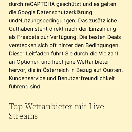
durch reCAPTCHA geschützt und es gelten
die Google Datenschutzerklärung
undNutzungsbedingungen. Das zusätzliche
Guthaben steht direkt nach der Einzahlung
als Freebets zur Verfügung. Die besten Deals
verstecken sich oft hinter den Bedingungen.
Dieser Leitfaden führt Sie durch die Vielzahl
an Optionen und hebt jene Wettanbieter
hervor, die in Österreich in Bezug auf Quoten,
Kundenservice und Benutzerfreundlichkeit
führend sind.
Top Wettanbieter mit Live
Streams