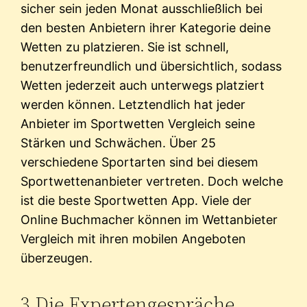
sicher sein jeden Monat ausschließlich bei
den besten Anbietern ihrer Kategorie deine
Wetten zu platzieren. Sie ist schnell,
benutzerfreundlich und übersichtlich, sodass
Wetten jederzeit auch unterwegs platziert
werden können. Letztendlich hat jeder
Anbieter im Sportwetten Vergleich seine
Stärken und Schwächen. Über 25
verschiedene Sportarten sind bei diesem
Sportwettenanbieter vertreten. Doch welche
ist die beste Sportwetten App. Viele der
Online Buchmacher können im Wettanbieter
Vergleich mit ihren mobilen Angeboten
überzeugen.
3 Die Expertengespräche