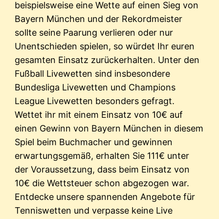
beispielsweise eine Wette auf einen Sieg von
Bayern München und der Rekordmeister
sollte seine Paarung verlieren oder nur
Unentschieden spielen, so würdet Ihr euren
gesamten Einsatz zurückerhalten. Unter den
Fußball Livewetten sind insbesondere
Bundesliga Livewetten und Champions
League Livewetten besonders gefragt.
Wettet ihr mit einem Einsatz von 10€ auf
einen Gewinn von Bayern München in diesem
Spiel beim Buchmacher und gewinnen
erwartungsgemäß, erhalten Sie 111€ unter
der Voraussetzung, dass beim Einsatz von
10€ die Wettsteuer schon abgezogen war.
Entdecke unsere spannenden Angebote für
Tenniswetten und verpasse keine Live