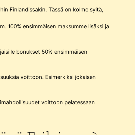
hin Finlandissakin. Tässä on kolme syitä,
im. 100% ensimmäisen maksumme lisäksi ja
sijaisille bonukset 50% ensimmäisen
suuksia voittoon. Esimerkiksi jokaisen
simimahdollisuudet voittoon pelatessaan