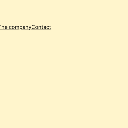
The company
Contact