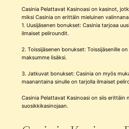
Casinia Pelattavat Kasinoasi on kasinot, jo
miksi Casinia on erittäin mieluinen valinna
1. Uusijäsenen bonukset: Casinia tarjoaa uusi
ilmaiset peliroundit.
2. Toissijäsenen bonukset: Toissijäsenille o
maksumme lisäksi.
3. Jatkuvat bonukset: Casinia on myös mukan
maanantaina sinulle on tarjolla ilmaiset pelir
Casinia Pelattavat Kasinoasi on siis erittäi
suosikkikasinojaan.