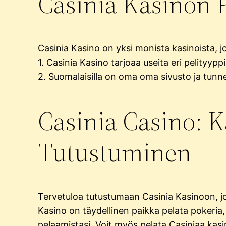
Casinia Kasinon P
Casinia Kasino on yksi monista kasinoista, jot
1. Casinia Kasino tarjoaa useita eri pelityypp
2. Suomalaisilla on oma oma sivusto ja tunnet
Casinia Casino: 
Tutustuminen
Tervetuloa tutustumaan Casinia Kasinoon, jos
Kasino on täydellinen paikka pelata pokeria, r
pelaamistasi. Voit myös pelata Casiniaa kas