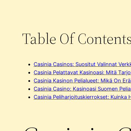
Table Of Content
Casinia Casinos: Suositut Valinnat Verkk
Casinia Pelattavat Kasinoasi: Mitä Tar
Casinia Kasinon Pelialueet: Mikä On Erä
Casinia Casino: Kasinoasi Suomen Peli
Casinia Peliharjoituskierrokset: Kuinka 