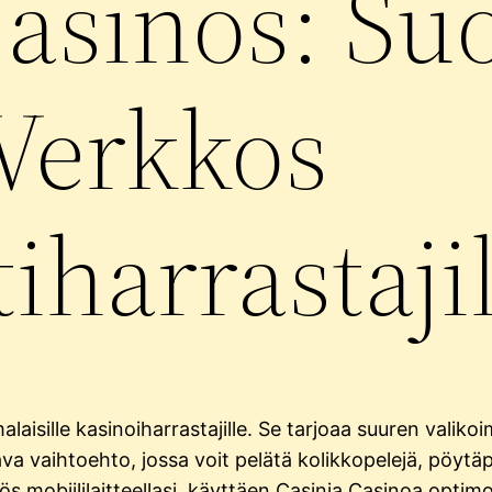
asinos: Suo
 Verkkos
iharrastaji
laisille kasinoiharrastajille. Se tarjoaa suuren valiko
va vaihtoehto, jossa voit pelätä kolikkopelejä, pöytäpe
ös mobiililaitteellasi, käyttäen Casinia Casinoa optimoi