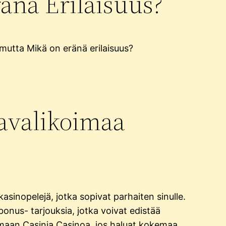
änä Erilaisuus?
a. mutta Mikä on eränä erilaisuus?
iavalikoimaa
asinopelejä, jotka sopivat parhaiten sinulle.
 bonus- tarjouksia, jotka voivat edistää
somaan Casinia Casinoa, jos haluat kokemaa