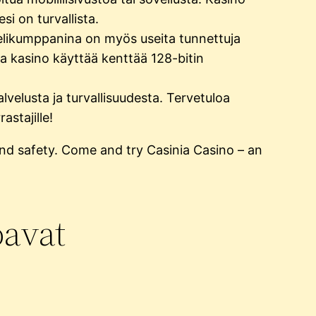
si on turvallista.
Pelikumppanina on myös useita tunnettuja
ka kasino käyttää kenttää 128-bitin
velusta ja turvallisuudesta. Tervetuloa
astajille!
nd safety. Come and try Casinia Casino – an
oavat