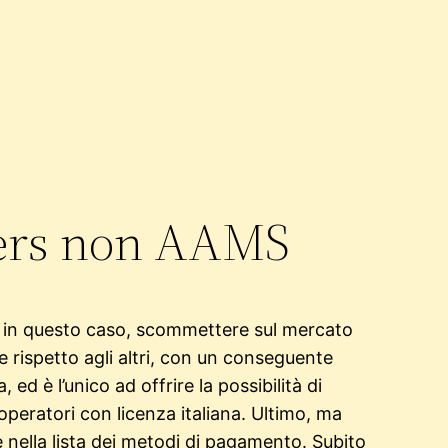
kers non AAMS
, in questo caso, scommettere sul mercato
e rispetto agli altri, con un conseguente
 ed è l’unico ad offrire la possibilità di
peratori con licenza italiana. Ultimo, ma
 nella lista dei metodi di pagamento. Subito