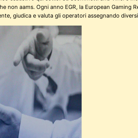
s che non aams. Ogni anno EGR, la European Gaming Re
ente, giudica e valuta gli operatori assegnando divers