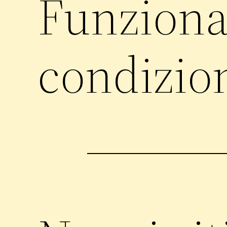
Funziona 
condizio