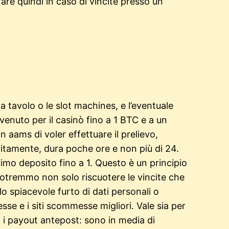
are quindi in caso di vincite presso un
da tavolo o le slot machines, e l’eventuale
enuto per il casinò fino a 1 BTC e a un
aams di voler effettuare il prelievo,
litamente, dura poche ore e non più di 24.
primo deposito fino a 1. Questo è un principio
otremmo non solo riscuotere le vincite che
lo spiacevole furto di dati personali o
se e i siti scommesse migliori. Vale sia per
 i payout antepost: sono in media di