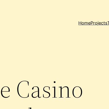
Home
Projects
e Casino