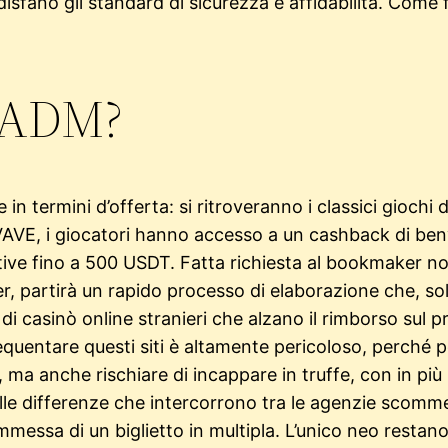
sfano gli standard di sicurezza e affidabilità. Come f
S/ADM?
n termini d’offerta: si ritroveranno i classici giochi 
VAVE, i giocatori hanno accesso a un cashback di benv
e fino a 500 USDT. Fatta richiesta al bookmaker non 
r, partirà un rapido processo di elaborazione che, so
 di casinò online stranieri che alzano il rimborso sul 
uentare questi siti è altamente pericoloso, perché p
 ma anche rischiare di incappare in truffe, con in più 
lle differenze che intercorrono tra le agenzie scommes
essa di un biglietto in multipla. L’unico neo restano