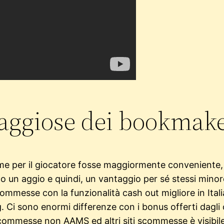
taggiose dei bookma
ome per il giocatore fosse maggiormente conveniente
ano un aggio e quindi, un vantaggio per sé stessi minor
commesse con la funzionalità cash out migliore in Italia,
Ci sono enormi differenze con i bonus offerti dagli o
 scommesse non AAMS ed altri siti scommesse è visibile