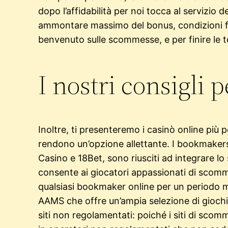
dopo l’affidabilità per noi tocca al servizio
ammontare massimo del bonus, condizioni faci
benvenuto sulle scommesse, e per finire le 
I nostri consigli 
Inoltre, ti presenteremo i casinò online più 
rendono un’opzione allettante. I bookmaker
Casino e 18Bet, sono riusciti ad integrare l
consente ai giocatori appassionati di scomm
qualsiasi bookmaker online per un periodo 
AAMS che offre un’ampia selezione di gioch
siti non regolamentati: poiché i siti di scomm