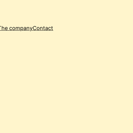
The company
Contact