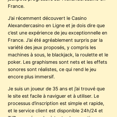
France.
J’ai récemment découvert le Casino
Alexandercasino en Ligne et je dois dire que
c’est une expérience de jeu exceptionnelle en
France. J’ai été agréablement surpris par la
variété des jeux proposés, y compris les
machines à sous, le blackjack, la roulette et le
poker. Les graphismes sont nets et les effets
sonores sont réalistes, ce qui rend le jeu
encore plus immersif.
Je suis un joueur de 35 ans et j’ai trouvé que
le site est facile à naviguer et à utiliser. Le
processus d’inscription est simple et rapide,
et le service client est disponible 24h/24 et