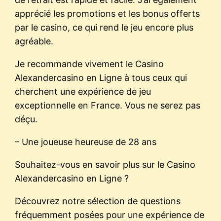
apprécié les promotions et les bonus offerts
par le casino, ce qui rend le jeu encore plus
agréable.
Je recommande vivement le Casino
Alexandercasino en Ligne à tous ceux qui
cherchent une expérience de jeu
exceptionnelle en France. Vous ne serez pas
déçu.
– Une joueuse heureuse de 28 ans
Souhaitez-vous en savoir plus sur le Casino
Alexandercasino en Ligne ?
Découvrez notre sélection de questions
fréquemment posées pour une expérience de