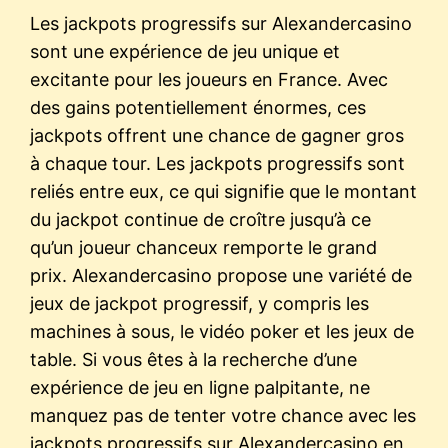
Les jackpots progressifs sur Alexandercasino
sont une expérience de jeu unique et
excitante pour les joueurs en France. Avec
des gains potentiellement énormes, ces
jackpots offrent une chance de gagner gros
à chaque tour. Les jackpots progressifs sont
reliés entre eux, ce qui signifie que le montant
du jackpot continue de croître jusqu’à ce
qu’un joueur chanceux remporte le grand
prix. Alexandercasino propose une variété de
jeux de jackpot progressif, y compris les
machines à sous, le vidéo poker et les jeux de
table. Si vous êtes à la recherche d’une
expérience de jeu en ligne palpitante, ne
manquez pas de tenter votre chance avec les
jackpots progressifs sur Alexandercasino en