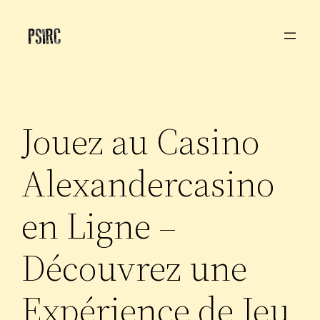
Saltar
al
contenido
Jouez au Casino
Alexandercasino
en Ligne –
Découvrez une
Expérience de Jeu