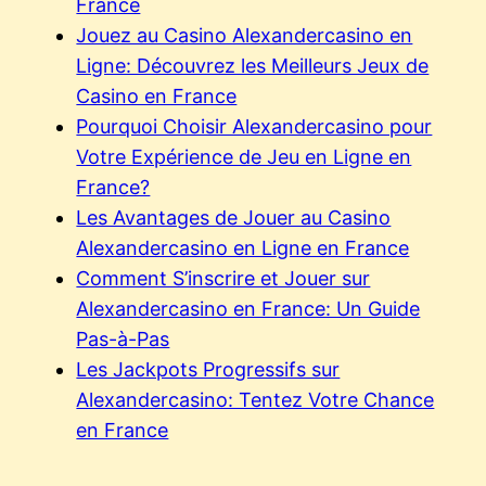
France
Jouez au Casino Alexandercasino en
Ligne: Découvrez les Meilleurs Jeux de
Casino en France
Pourquoi Choisir Alexandercasino pour
Votre Expérience de Jeu en Ligne en
France?
Les Avantages de Jouer au Casino
Alexandercasino en Ligne en France
Comment S’inscrire et Jouer sur
Alexandercasino en France: Un Guide
Pas-à-Pas
Les Jackpots Progressifs sur
Alexandercasino: Tentez Votre Chance
en France