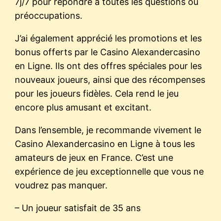
7j/7 pour répondre à toutes les questions ou
préoccupations.
J’ai également apprécié les promotions et les
bonus offerts par le Casino Alexandercasino
en Ligne. Ils ont des offres spéciales pour les
nouveaux joueurs, ainsi que des récompenses
pour les joueurs fidèles. Cela rend le jeu
encore plus amusant et excitant.
Dans l’ensemble, je recommande vivement le
Casino Alexandercasino en Ligne à tous les
amateurs de jeux en France. C’est une
expérience de jeu exceptionnelle que vous ne
voudrez pas manquer.
– Un joueur satisfait de 35 ans