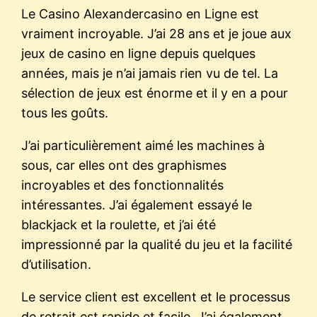
Le Casino Alexandercasino en Ligne est
vraiment incroyable. J’ai 28 ans et je joue aux
jeux de casino en ligne depuis quelques
années, mais je n’ai jamais rien vu de tel. La
sélection de jeux est énorme et il y en a pour
tous les goûts.
J’ai particulièrement aimé les machines à
sous, car elles ont des graphismes
incroyables et des fonctionnalités
intéressantes. J’ai également essayé le
blackjack et la roulette, et j’ai été
impressionné par la qualité du jeu et la facilité
d’utilisation.
Le service client est excellent et le processus
de retrait est rapide et facile. J’ai également