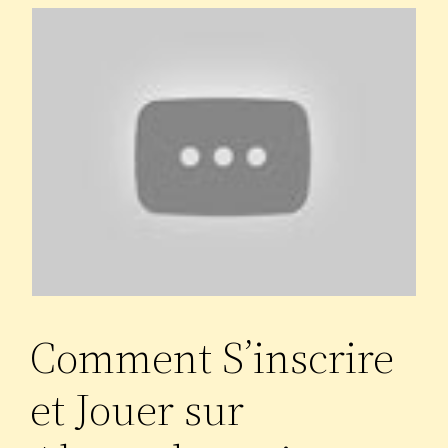
Comment S’inscrire
et Jouer sur