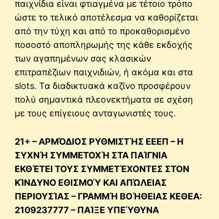
παιχνίδια είναι φτιαγμένα με τέτοιο τρόπο
ώστε το τελικό αποτέλεσμα να καθορίζεται
από την τύχη και από το προκαθορισμένο
ποσοστό αποπληρωμής της κάθε εκδοχής
των αγαπημένων σας κλασικών
επιτραπέζιων παιχνιδιών, ή ακόμα και στα
slots. Τα διαδικτυακά καζίνο προσφέρουν
πολύ σημαντικά πλεονεκτήματα σε σχέση
με τους επίγειους ανταγωνιστές τους.
21+ – ΑΡΜΌΔΙΟΣ ΡΥΘΜΙΣΤΉΣ ΕΕΕΠ – Η
ΣΥΧΝΉ ΣΥΜΜΕΤΟΧΉ ΣΤΑ ΠΑΊΓΝΙΑ
ΕΚΘΈΤΕΙ ΤΟΥΣ ΣΥΜΜΕΤΈΧΟΝΤΕΣ ΣΤΟΝ
ΚΊΝΔΥΝΟ ΕΘΙΣΜΟΎ ΚΑΙ ΑΠΏΛΕΙΑΣ
ΠΕΡΙΟΥΣΊΑΣ – ΓΡΑΜΜΉ ΒΟΉΘΕΙΑΣ ΚΕΘΕΑ:
2109237777 – ΠΑΊΞΕ ΥΠΕΎΘΥΝΑ