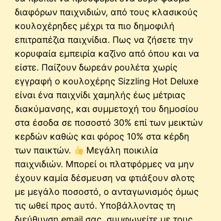
διαφόρων παιχνιδιών, από τους κλασικούς
κουλοχέρηδες μέχρι τα πιο δημοφιλή
επιτραπέζια παιχνίδια. Πως να ζήσετε την
κορυφαία εμπειρία καζίνο από όπου και να
είστε. Παίζουν δωρεάν ρουλέτα χωρίς
εγγραφή ο κουλοχέρης Sizzling Hot Deluxe
είναι ένα παιχνίδι χαμηλής έως μέτριας
διακύμανσης, και συμμετοχή του δημοσίου
στα έσοδα σε ποσοστό 30% επί των μεικτών
κερδών καθώς και φόρος 10% στα κέρδη
των παικτών.
Μεγάλη ποικιλία
παιχνιδιών. Μπορεί οι πλατφόρμες να μην
έχουν καμία δέσμευση να φτιάξουν σλοτς
με μεγάλο ποσοστό, ο ανταγωνισμός όμως
τις ωθεί προς αυτό. Υποβάλλοντας τη
διεύθυνση email σας, συμφωνείτε με τους