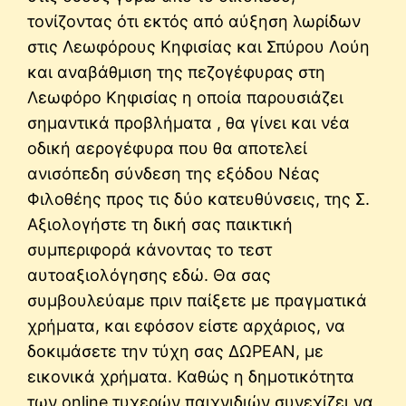
τονίζοντας ότι εκτός από αύξηση λωρίδων
στις Λεωφόρους Κηφισίας και Σπύρου Λούη
και αναβάθμιση της πεζογέφυρας στη
Λεωφόρο Κηφισίας η οποία παρουσιάζει
σημαντικά προβλήματα , θα γίνει και νέα
οδική αερογέφυρα που θα αποτελεί
ανισόπεδη σύνδεση της εξόδου Νέας
Φιλοθέης προς τις δύο κατευθύνσεις, της Σ.
Αξιολογήστε τη δική σας παικτική
συμπεριφορά κάνοντας το τεστ
αυτοαξιολόγησης εδώ. Θα σας
συμβουλεύαμε πριν παίξετε με πραγματικά
χρήματα, και εφόσον είστε αρχάριος, να
δοκιμάσετε την τύχη σας ΔΩΡΕΑΝ, με
εικονικά χρήματα. Καθώς η δημοτικότητα
των online τυχερών παιχνιδιών συνεχίζει να