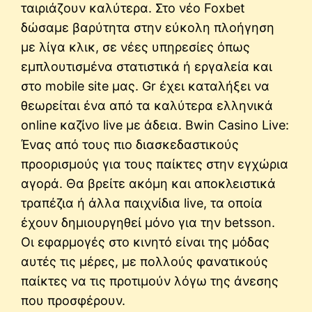
ταιριάζουν καλύτερα. Στο νέο Foxbet
δώσαμε βαρύτητα στην εύκολη πλοήγηση
με λίγα κλικ, σε νέες υπηρεσίες όπως
εμπλουτισμένα στατιστικά ή εργαλεία και
στο mobile site μας. Gr έχει καταλήξει να
θεωρείται ένα από τα καλύτερα ελληνικά
online καζίνο live με άδεια. Bwin Casino Live:
Ένας από τους πιο διασκεδαστικούς
προορισμούς για τους παίκτες στην εγχώρια
αγορά. Θα βρείτε ακόμη και αποκλειστικά
τραπέζια ή άλλα παιχνίδια live, τα οποία
έχουν δημιουργηθεί μόνο για την betsson.
Οι εφαρμογές στο κινητό είναι της μόδας
αυτές τις μέρες, με πολλούς φανατικούς
παίκτες να τις προτιμούν λόγω της άνεσης
που προσφέρουν.