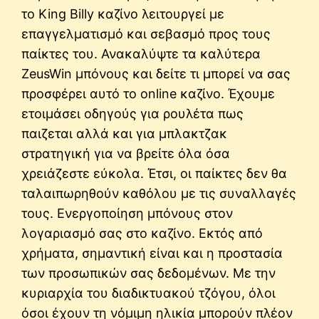
το King Billy καζίνο λειτουργεί με
επαγγελματισμό και σεβασμό προς τους
παίκτες του. Ανακαλύψτε τα καλύτερα
ZeusWin μπόνους και δείτε τι μπορεί να σας
προσφέρει αυτό το online καζίνο. Έχουμε
ετοιμάσει οδηγούς για ρουλέτα πως
παιζεται αλλά και για μπλακτζακ
στρατηγική για να βρείτε όλα όσα
χρειάζεστε εύκολα. Έτσι, οι παίκτες δεν θα
ταλαιπωρηθούν καθόλου με τις συναλλαγές
τους. Ενεργοποίηση μπόνους στον
λογαριασμό σας στο καζίνο. Εκτός από
χρήματα, σημαντική είναι και η προστασία
των προσωπικών σας δεδομένων. Με την
κυριαρχία του διαδικτυακού τζόγου, όλοι
όσοι έχουν τη νόμιμη ηλικία μπορούν πλέον