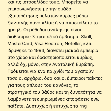
και τις ιστοσελίδες τους. Μπορείτε να
επικοινωνήσετε με την ομάδα
εξυπηρέτησης πελατών κυρίως μέσω
ζωντανής συνομιλίας ή να αποστείλετε το
ημέηλ. Οι μέθοδοι ανάληψης είναι
διαθέσιμες 7: τραπεζικό έμβασμα, Skrill,
MasterCard, Visa Electron, Neteller, κλπ.
Ιδρύθηκε το 1994, διαθέτει μακρά εμπειρία
στο χώρο και δραστηριοποιείται κυρίως,
αλλά όχι μόνο, στην Ανατολική Ευρώπη.
Πρόκειται για ένα παιχνίδι που αγαπούν
τόσο οι αρχάριοι όσο και οι έμπειροι παίκτες
για τους απλούς του κανόνες, το
στρατηγικό του βάθος και τη δυνατότητα να
λαμβάνετε τεκμηριωμένες αποφάσεις ενώ
παίζετε. Δυστυχώς ή ευτυχώς τα rng