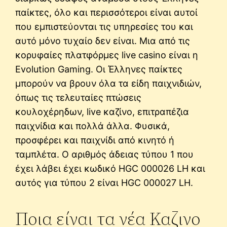
παίκτες, όλο και περισσότεροι είναι αυτοί
που εμπιστεύονται τις υπηρεσίες του και
αυτό μόνο τυχαίο δεν είναι. Μια από τις
κορυφαίες πλατφόρμες live casino είναι η
Evolution Gaming. Οι Έλληνες παίκτες
μπορούν να βρουν όλα τα είδη παιχνιδιών,
όπως τις τελευταίες πτώσεις
κουλοχέρηδων, live καζίνο, επιτραπέζια
παιχνίδια και πολλά άλλα. Φυσικά,
προσφέρει και παιχνίδι από κινητό ή
ταμπλέτα. Ο αριθμός άδειας τύπου 1 που
έχει λάβει έχει κωδικό HGC 000026 LH και
αυτός για τύπου 2 είναι HGC 000027 LH.
Ποια είναι τα νέα Καζινο