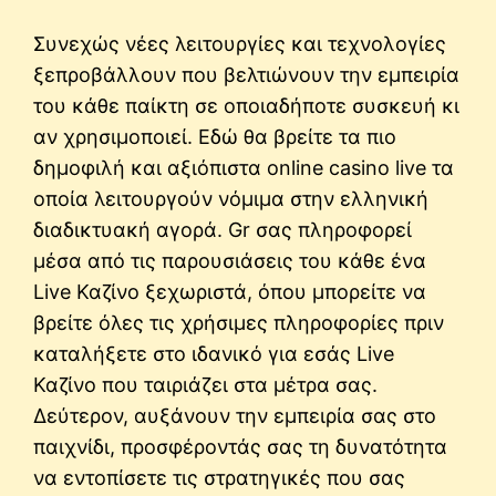
Συνεχώς νέες λειτουργίες και τεχνολογίες
ξεπροβάλλουν που βελτιώνουν την εμπειρία
του κάθε παίκτη σε οποιαδήποτε συσκευή κι
αν χρησιμοποιεί. Εδώ θα βρείτε τα πιο
δημοφιλή και αξιόπιστα online casino live τα
οποία λειτουργούν νόμιμα στην ελληνική
διαδικτυακή αγορά. Gr σας πληροφορεί
μέσα από τις παρουσιάσεις του κάθε ένα
Live Καζίνο ξεχωριστά, όπου μπορείτε να
βρείτε όλες τις χρήσιμες πληροφορίες πριν
καταλήξετε στο ιδανικό για εσάς Live
Καζίνο που ταιριάζει στα μέτρα σας.
Δεύτερον, αυξάνουν την εμπειρία σας στο
παιχνίδι, προσφέροντάς σας τη δυνατότητα
να εντοπίσετε τις στρατηγικές που σας