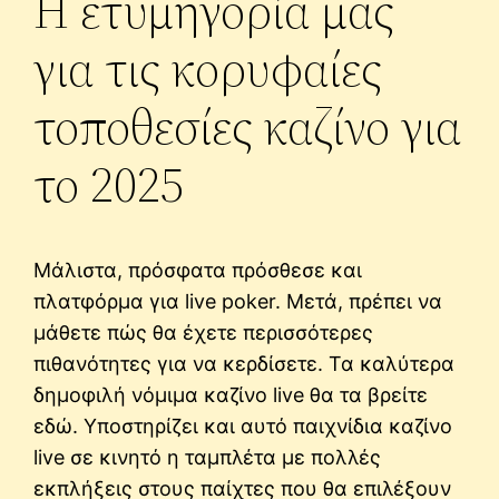
Η ετυμηγορία μας
για τις κορυφαίες
τοποθεσίες καζίνο για
το 2025
Μάλιστα, πρόσφατα πρόσθεσε και
πλατφόρμα για live poker. Μετά, πρέπει να
μάθετε πώς θα έχετε περισσότερες
πιθανότητες για να κερδίσετε. Τα καλύτερα
δημοφιλή νόμιμα καζίνο live θα τα βρείτε
εδώ. Υποστηρίζει και αυτό παιχνίδια καζίνο
live σε κινητό η ταμπλέτα με πολλές
εκπλήξεις στους παίχτες που θα επιλέξουν