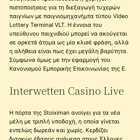
πιστοποιήσεις για τη διεξαγωγή τυχερών
παιγνίων με παιγνιομηχανήμτα τύπου Video
Lottery Terminal VLT. Η έννοια του
υπεύθυνου παιχνιδιού μπορεί να ακούγεται
σε αρκετά άτομα ως μία κλισέ φράση, αλλά
η αλήθεια είναι πως έχει μεγάλη βαρύτητα.
Σύμφωνα όμως με την εφαρμογή του
Κανονισμού Εμπορικής Επικοινωνίας της Ε.
Interwetten Casino Live
Η πόρτα της Stoiximan ανοίγει για τα νέα
μέλη με τριπλή υποδοχή, η οποία γίνεται
εντελώς δωρεάν και χωρίς. Κερδίζει
διαρκώς έδαφος ανάμεσα στους Έλληνες