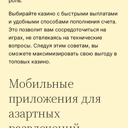
роль.
Выбирайте казино с быстрыми выплатами
и удобными способами пополнения счета.
Это позволит вам сосредоточиться на
играх, не отвлекаясь на технические
вопросы. Следуя этим советам, вы
сможете максимизировать свою выгоду в
топовых казино.
Мобильные
приложения для
азартных
развлечений