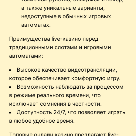
а также уникальные варианты,
недоступные в обычных игровых
автоматах.
Преимущества live-казино перед
традиционными слотами и игровыми
автоматами:
Высокое качество видеотрансляции,
которое обеспечивает комфортную игру.
Возможность наблюдать за процессом
в режиме реального времени, что
исключает сомнения в честности.
Доступность 24/7, что позволяет играть
в любое удобное время.
Топовые онлайн казино предлагают live-