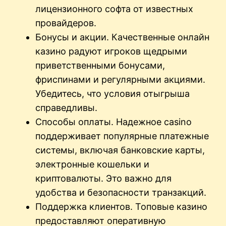
лицензионного софта от известных
провайдеров.
Бонусы и акции. Качественные онлайн
казино радуют игроков щедрыми
приветственными бонусами,
фриспинами и регулярными акциями.
Убедитесь, что условия отыгрыша
справедливы.
Способы оплаты. Надежное casino
поддерживает популярные платежные
системы, включая банковские карты,
электронные кошельки и
криптовалюты. Это важно для
удобства и безопасности транзакций.
Поддержка клиентов. Топовые казино
предоставляют оперативную