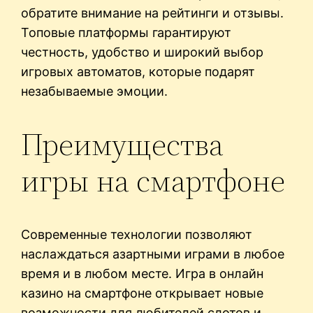
обратите внимание на рейтинги и отзывы.
Топовые платформы гарантируют
честность, удобство и широкий выбор
игровых автоматов, которые подарят
незабываемые эмоции.
Преимущества
игры на смартфоне
Современные технологии позволяют
наслаждаться азартными играми в любое
время и в любом месте. Игра в онлайн
казино на смартфоне открывает новые
возможности для любителей слотов и