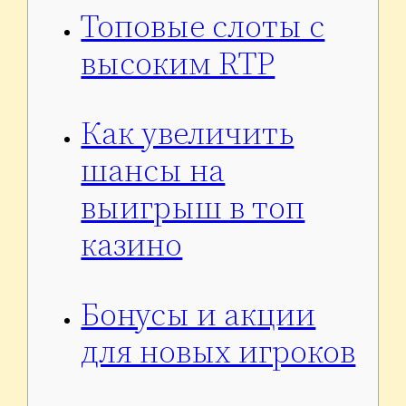
Топовые слоты с
высоким RTP
Как увеличить
шансы на
выигрыш в топ
казино
Бонусы и акции
для новых игроков