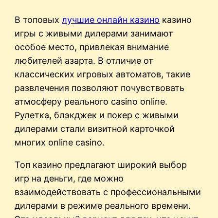
В топовых
лучшие онлайн казино
казино
игры с живыми дилерами занимают
особое место, привлекая внимание
любителей азарта. В отличие от
классических игровых автоматов, такие
развлечения позволяют почувствовать
атмосферу реального casino online.
Рулетка, блэкджек и покер с живыми
дилерами стали визитной карточкой
многих online casino.
Топ казино предлагают широкий выбор
игр на деньги, где можно
взаимодействовать с профессиональными
дилерами в режиме реального времени.