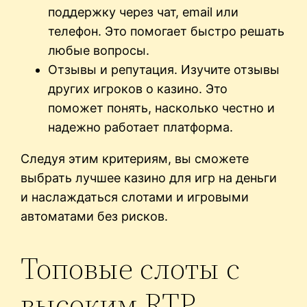
поддержку через чат, email или
телефон. Это помогает быстро решать
любые вопросы.
Отзывы и репутация. Изучите отзывы
других игроков о казино. Это
поможет понять, насколько честно и
надежно работает платформа.
Следуя этим критериям, вы сможете
выбрать лучшее казино для игр на деньги
и наслаждаться слотами и игровыми
автоматами без рисков.
Топовые слоты с
высоким RTP