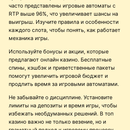
часто представлены игровые автоматы с
RTP выше 96%, что увеличивает шансы на
выигрыш. Изучите правила и особенности
каждого слота, чтобы понять, как работает
механика игры.
Используйте бонусы и акции, которые
предлагают онлайн казино. Бесплатные
спины, кэшбэк и приветственные пакеты
помогут увеличить игровой бюджет и
продлить время за игровыми автоматами.
Не забывайте о дисциплине. Установите
лимиты на депозиты и время игры, чтобы
избежать необдуманных решений. В топ
казино важно не только везение, но и
грамотный подход к игровому процессу.