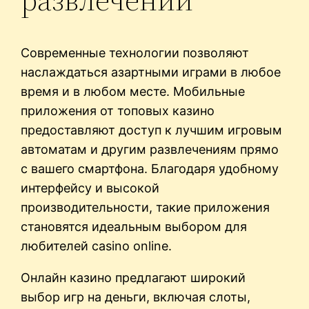
Современные технологии позволяют
наслаждаться азартными играми в любое
время и в любом месте. Мобильные
приложения от топовых казино
предоставляют доступ к лучшим игровым
автоматам и другим развлечениям прямо
с вашего смартфона. Благодаря удобному
интерфейсу и высокой
производительности, такие приложения
становятся идеальным выбором для
любителей casino online.
Онлайн казино предлагают широкий
выбор игр на деньги, включая слоты,