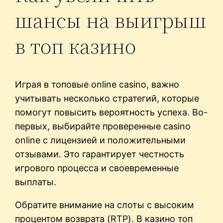
шансы на выигрыш
в топ казино
Играя в топовые online casino, важно
учитывать несколько стратегий, которые
помогут повысить вероятность успеха. Во-
первых, выбирайте проверенные casino
online с лицензией и положительными
отзывами. Это гарантирует честность
игрового процесса и своевременные
выплаты.
Обратите внимание на слоты с высоким
процентом возврата (RTP). В казино топ