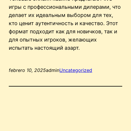
игры с профессиональными дилерами, что
делает их идеальным выбором для тех,
кто ценит аутентичность и качество. Этот
формат подходит как для новичков, так и
для опытных игроков, желающих
испытать настоящий азарт.
febrero 10, 2025
admin
Uncategorized