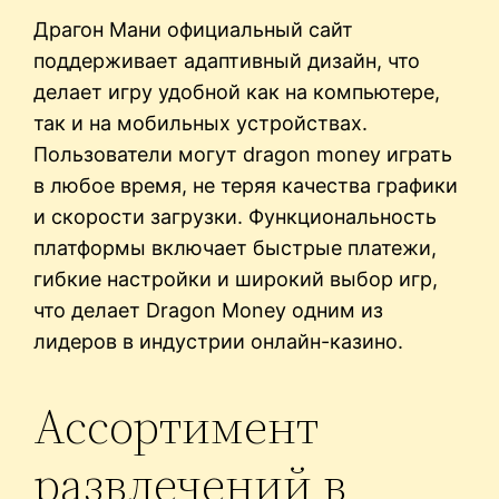
Драгон Мани официальный сайт
поддерживает адаптивный дизайн, что
делает игру удобной как на компьютере,
так и на мобильных устройствах.
Пользователи могут dragon money играть
в любое время, не теряя качества графики
и скорости загрузки. Функциональность
платформы включает быстрые платежи,
гибкие настройки и широкий выбор игр,
что делает Dragon Money одним из
лидеров в индустрии онлайн-казино.
Ассортимент
развлечений в