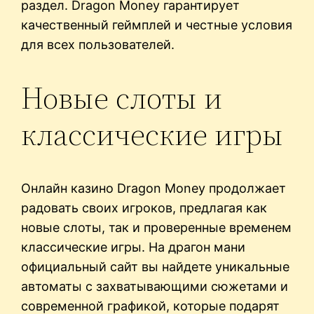
раздел. Dragon Money гарантирует
качественный геймплей и честные условия
для всех пользователей.
Новые слоты и
классические игры
Онлайн казино Dragon Money продолжает
радовать своих игроков, предлагая как
новые слоты, так и проверенные временем
классические игры. На драгон мани
официальный сайт вы найдете уникальные
автоматы с захватывающими сюжетами и
современной графикой, которые подарят