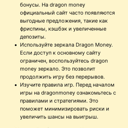
бонусы. На dragon money
официальный сайт часто появляются
выгодные предложения, такие как
фриспины, кэшбэк и увеличенные
депозиты.
Используйте зеркала Dragon Money.
Если доступ к основному сайту
ограничен, воспользуйтесь dragon
money зеркало. Это позволит
продолжить игру без перерывов.
Изучите правила игр. Перед началом
игры на dragonmoney ознакомьтесь с
правилами и стратегиями. Это
поможет минимизировать риски и
увеличить шансы на выигрыш.