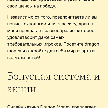
свои шансы на победу.
Независимо от того, предпочитаете ли вы
новые технологии или классику, драгон
мани предлагает разнообразие, которое
удовлетворит даже самых
требовательных игроков. Посетите dragon
money и откройте для себя мир азарта и
возможностей!
Бонусная система и
акции
Онлайн казино Dragon Money предлагает