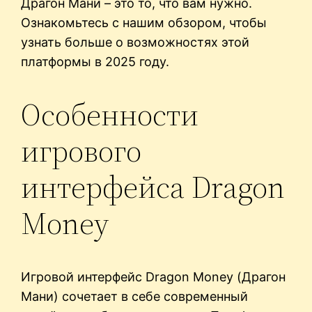
Драгон Мани – это то, что вам нужно.
Ознакомьтесь с нашим обзором, чтобы
узнать больше о возможностях этой
платформы в 2025 году.
Особенности
игрового
интерфейса Dragon
Money
Игровой интерфейс Dragon Money (Драгон
Мани) сочетает в себе современный