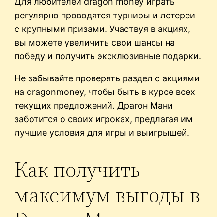
Для любителей dragon money играть
регулярно проводятся турниры и лотереи
с крупными призами. Участвуя в акциях,
вы можете увеличить свои шансы на
победу и получить эксклюзивные подарки.
Не забывайте проверять раздел с акциями
на dragonmoney, чтобы быть в курсе всех
текущих предложений. Драгон Мани
заботится о своих игроках, предлагая им
лучшие условия для игры и выигрышей.
Как получить
максимум выгоды в