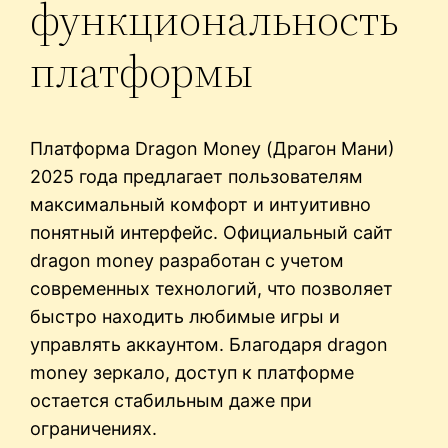
функциональность
платформы
Платформа Dragon Money (Драгон Мани)
2025 года предлагает пользователям
максимальный комфорт и интуитивно
понятный интерфейс. Официальный сайт
dragon money разработан с учетом
современных технологий, что позволяет
быстро находить любимые игры и
управлять аккаунтом. Благодаря dragon
money зеркало, доступ к платформе
остается стабильным даже при
ограничениях.