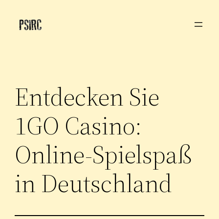
Saltar
al
contenido
Entdecken Sie
1GO Casino:
Online-Spielspaß
in Deutschland