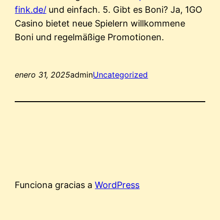
fink.de/
und einfach. 5. Gibt es Boni? Ja, 1GO
Casino bietet neue Spielern willkommene
Boni und regelmäßige Promotionen.
enero 31, 2025
admin
Uncategorized
Funciona gracias a
WordPress