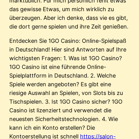
marktüblich. Für mich persönlich fehlt etwas
das gewisse Etwas, um mich wirklich zu
überzeugen. Aber ich denke, dass vie es gibt,
die dort gerne spielen und ihre Zeit genießen.
Entdecken Sie 1GO Casino: Online-Spielspaß
in Deutschland! Hier sind Antworten auf Ihre
wichtigsten Fragen: 1. Was ist 1GO Casino?
1GO Casino ist eine führende Online-
Spielplattform in Deutschland. 2. Welche
Spiele werden angeboten? Es gibt eine
riesige Auswahl an Spielen, von Slots bis zu
Tischspielen. 3. Ist 1GO Casino sicher? 1GO
Casino ist lizenziert und verwendet die
neuesten Sicherheitstechnologien. 4. Wie
kann ich ein Konto erstellen? Die
Kontoerstellung ist schnell
https://salon-