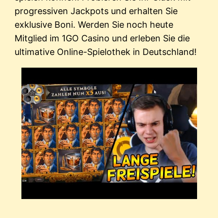
progressiven Jackpots und erhalten Sie
exklusive Boni. Werden Sie noch heute
Mitglied im 1GO Casino und erleben Sie die
ultimative Online-Spielothek in Deutschland!