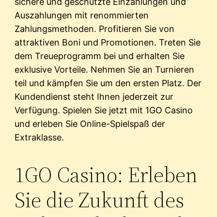
sichere und geschützte Einzahlungen und
Auszahlungen mit renommierten
Zahlungsmethoden. Profitieren Sie von
attraktiven Boni und Promotionen. Treten Sie
dem Treueprogramm bei und erhalten Sie
exklusive Vorteile. Nehmen Sie an Turnieren
teil und kämpfen Sie um den ersten Platz. Der
Kundendienst steht Ihnen jederzeit zur
Verfügung. Spielen Sie jetzt mit 1GO Casino
und erleben Sie Online-Spielspaß der
Extraklasse.
1GO Casino: Erleben
Sie die Zukunft des