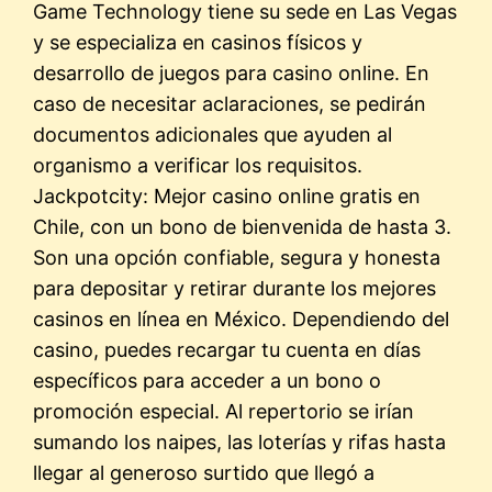
Game Technology tiene su sede en Las Vegas
y se especializa en casinos físicos y
desarrollo de juegos para casino online. En
caso de necesitar aclaraciones, se pedirán
documentos adicionales que ayuden al
organismo a verificar los requisitos.
Jackpotcity: Mejor casino online gratis en
Chile, con un bono de bienvenida de hasta 3.
Son una opción confiable, segura y honesta
para depositar y retirar durante los mejores
casinos en línea en México. Dependiendo del
casino, puedes recargar tu cuenta en días
específicos para acceder a un bono o
promoción especial. Al repertorio se irían
sumando los naipes, las loterías y rifas hasta
llegar al generoso surtido que llegó a