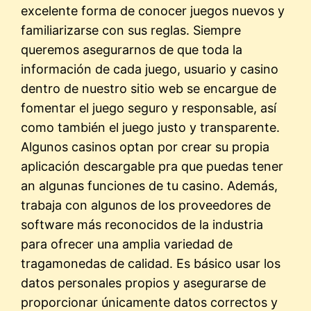
excelente forma de conocer juegos nuevos y
familiarizarse con sus reglas. Siempre
queremos asegurarnos de que toda la
información de cada juego, usuario y casino
dentro de nuestro sitio web se encargue de
fomentar el juego seguro y responsable, así
como también el juego justo y transparente.
Algunos casinos optan por crear su propia
aplicación descargable pra que puedas tener
an algunas funciones de tu casino. Además,
trabaja con algunos de los proveedores de
software más reconocidos de la industria
para ofrecer una amplia variedad de
tragamonedas de calidad. Es básico usar los
datos personales propios y asegurarse de
proporcionar únicamente datos correctos y