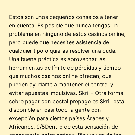
Estos son unos pequeños consejos a tener
en cuenta. Es posible que nunca tengas un
problema en ninguno de estos casinos online,
pero puede que necesites asistencia de
cualquier tipo o quieras resolver una duda.
Una buena práctica es aprovechar las
herramientas de límite de pérdidas y tiempo
que muchos casinos online ofrecen, que
pueden ayudarte a mantener el control y
evitar apuestas impulsivas. Skrill– Otra forma
sobre pagar con postal prepago es Skrill está
disponible en casi todo la gente con
excepción para ciertos países Árabes y
Africanos. 9/5Dentro de esta sensación de