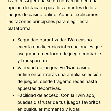
1Win en Argentina se ha convertido en una
opción destacada para los amantes de los
juegos de casino online. Aquí te explicamos
las razones principales para elegir esta
plataforma:
Seguridad garantizada: 1Win casino
cuenta con licencias internacionales que
aseguran un entorno de juego confiable
y transparente.
Variedad de juegos: En 1win casino
online encontrarás una amplia selección
de juegos, desde tragamonedas hasta
apuestas deportivas.
Facilidad de acceso: Con la 1win app,
puedes disfrutar de tus juegos favoritos
en cualquier momento y lugar.