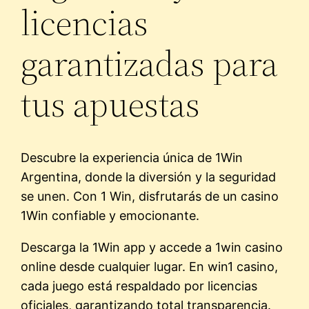
licencias
garantizadas para
tus apuestas
Descubre la experiencia única de 1Win
Argentina, donde la diversión y la seguridad
se unen. Con 1 Win, disfrutarás de un casino
1Win confiable y emocionante.
Descarga la 1Win app y accede a 1win casino
online desde cualquier lugar. En win1 casino,
cada juego está respaldado por licencias
oficiales, garantizando total transparencia.