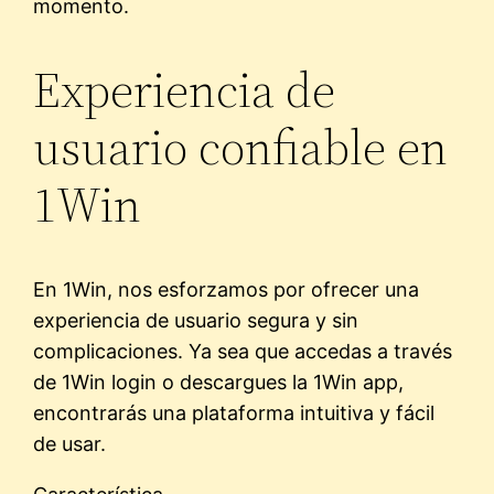
momento.
Experiencia de
usuario confiable en
1Win
En 1Win, nos esforzamos por ofrecer una
experiencia de usuario segura y sin
complicaciones. Ya sea que accedas a través
de 1Win login o descargues la 1Win app,
encontrarás una plataforma intuitiva y fácil
de usar.