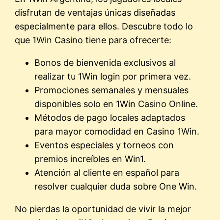
disfrutan de ventajas únicas diseñadas
especialmente para ellos. Descubre todo lo
que 1Win Casino tiene para ofrecerte:
Bonos de bienvenida exclusivos al
realizar tu 1Win login por primera vez.
Promociones semanales y mensuales
disponibles solo en 1Win Casino Online.
Métodos de pago locales adaptados
para mayor comodidad en Casino 1Win.
Eventos especiales y torneos con
premios increíbles en Win1.
Atención al cliente en español para
resolver cualquier duda sobre One Win.
No pierdas la oportunidad de vivir la mejor