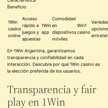
Característica
Beneficio
Acceso
Comodidad
1Win
Varieda
rápido a
1Win
en
Win1
casino
opcione
juegos y
app
dispositivos
casino
online
entrete
apuestas
móviles
En 1Win Argentina, garantizamos
transparencia y confiabilidad en cada
interacción. Descubre por qué 1Win casino es
la elección preferida de los usuarios.
Transparencia y fair
play en 1Win