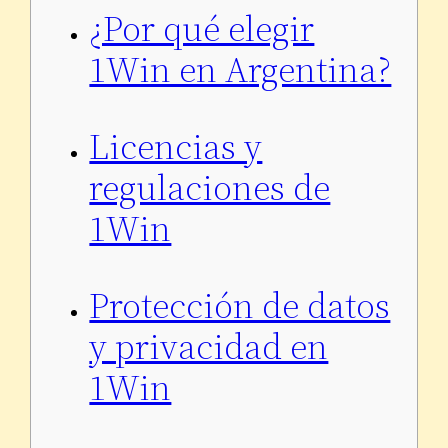
¿Por qué elegir
1Win en Argentina?
Licencias y
regulaciones de
1Win
Protección de datos
y privacidad en
1Win