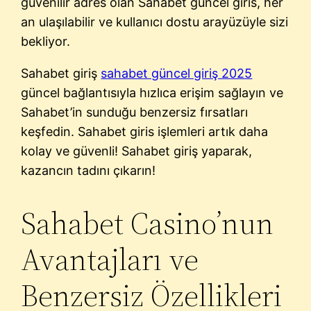
güvenilir adres olan Sahabet guncel giris, her
an ulaşılabilir ve kullanıcı dostu arayüzüyle sizi
bekliyor.
Sahabet giriş
sahabet güncel giriş 2025
güncel bağlantısıyla hızlıca erişim sağlayın ve
Sahabet’in sunduğu benzersiz fırsatları
keşfedin. Sahabet giris işlemleri artık daha
kolay ve güvenli! Sahabet giriş yaparak,
kazancın tadını çıkarın!
Sahabet Casino’nun
Avantajları ve
Benzersiz Özellikleri