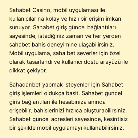
Sahabet Casino, mobil uygulaması ile
kullanıcılarına kolay ve hızlı bir erişim imkanı
sunuyor. Sahabet giriş güncel bağlantıları
sayesinde, istediğiniz zaman ve her yerden
sahabet bahis deneyimine ulaşabilirsiniz.
Mobil uygulama, saha bet severler için özel
olarak tasarlandı ve kullanıcı dostu arayüzü ile
dikkat çekiyor.
Sahadanbet yapmak isteyenler için Sahabet
giriş işlemleri oldukça basit. Sahabet guncel
giris bağlantıları ile hesabınıza anında
erişebilir, bahislerinizi hızlıca oluşturabilirsiniz.
Sahabet güncel adresleri sayesinde, kesintisiz
bir şekilde mobil uygulamayı kullanabilirsiniz.