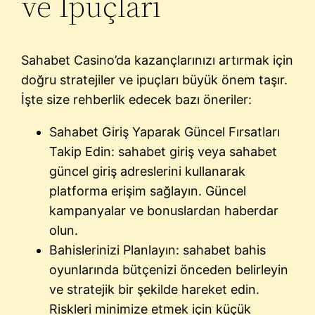
ve İpuçları
Sahabet Casino’da kazançlarınızı artırmak için
doğru stratejiler ve ipuçları büyük önem taşır.
İşte size rehberlik edecek bazı öneriler:
Sahabet Giriş Yaparak Güncel Fırsatları
Takip Edin: sahabet giriş veya sahabet
güncel giriş adreslerini kullanarak
platforma erişim sağlayın. Güncel
kampanyalar ve bonuslardan haberdar
olun.
Bahislerinizi Planlayın: sahabet bahis
oyunlarında bütçenizi önceden belirleyin
ve stratejik bir şekilde hareket edin.
Riskleri minimize etmek için küçük