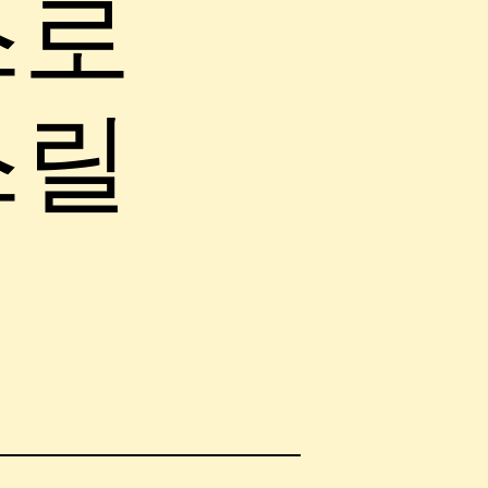
스로
스릴