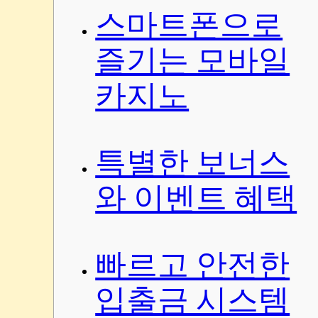
스마트폰으로
즐기는 모바일
카지노
특별한 보너스
와 이벤트 혜택
빠르고 안전한
입출금 시스템