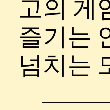
고의 게
즐기는 
넘치는 