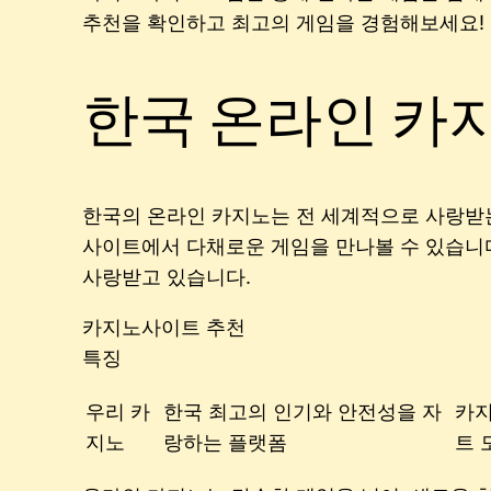
추천을 확인하고 최고의 게임을 경험해보세요!
한국 온라인 카
한국의 온라인 카지노는 전 세계적으로 사랑받는
사이트에서 다채로운 게임을 만나볼 수 있습니다
사랑받고 있습니다.
카지노사이트 추천
특징
우리 카
한국 최고의 인기와 안전성을 자
카
지노
랑하는 플랫폼
트 