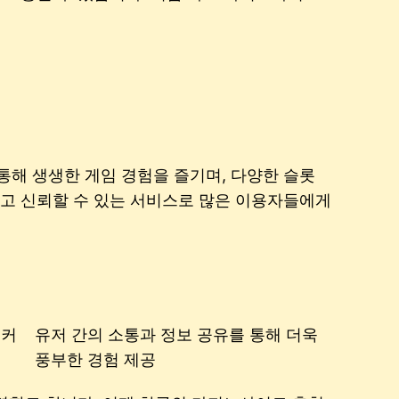
해 생생한 게임 경험을 즐기며, 다양한 슬롯
고 신뢰할 수 있는 서비스로 많은 이용자들에게
 커
유저 간의 소통과 정보 공유를 통해 더욱
풍부한 경험 제공