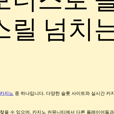
스릴 넘치는
 카지노
중 하나입니다. 다양한 슬롯 사이트와 실시간 카
찾을 수 있으며, 카지노 커뮤니티에서 다른 플레이어들과