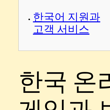
한국어 지원과
고객 서비스
한국 온
게임과 