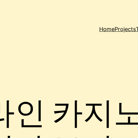
Home
Projects
라인 카지노