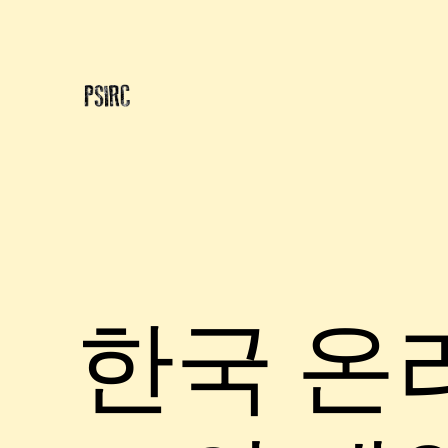
Saltar
al
contenido
한국 온