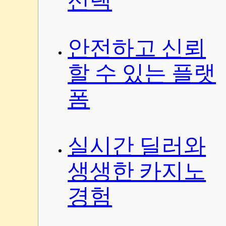
선택
안전하고 신뢰
할 수 있는 플랫
폼
실시간 딜러와
생생한 카지노
경험