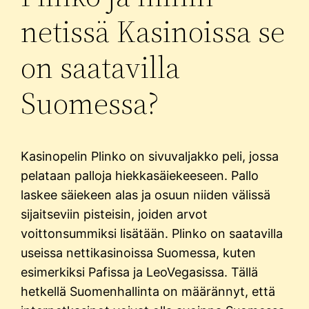
netissä Kasinoissa se
on saatavilla
Suomessa?
Kasinopelin Plinko on sivuvaljakko peli, jossa
pelataan palloja hiekkasäiekeeseen. Pallo
laskee säiekeen alas ja osuun niiden välissä
sijaitseviin pisteisin, joiden arvot
voittonsummiksi lisätään. Plinko on saatavilla
useissa nettikasinoissa Suomessa, kuten
esimerkiksi Pafissa ja LeoVegasissa. Tällä
hetkellä Suomenhallinta on määrännyt, että