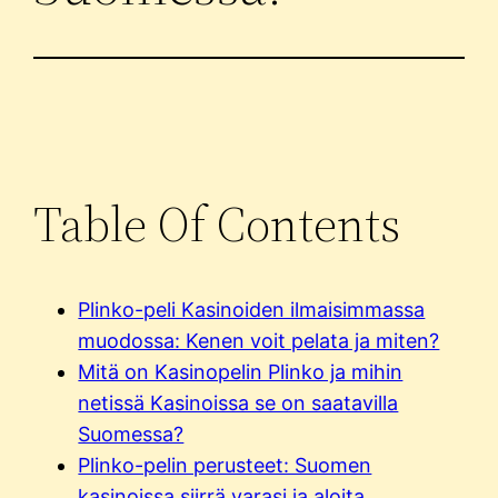
Table Of Contents
Plinko-peli Kasinoiden ilmaisimmassa
muodossa: Kenen voit pelata ja miten?
Mitä on Kasinopelin Plinko ja mihin
netissä Kasinoissa se on saatavilla
Suomessa?
Plinko-pelin perusteet: Suomen
kasinoissa siirrä varasi ja aloita