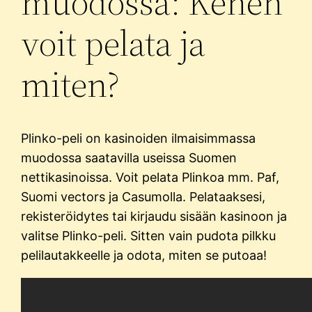
muodossa: Kenen
voit pelata ja
miten?
Plinko-peli on kasinoiden ilmaisimmassa
muodossa saatavilla useissa Suomen
nettikasinoissa. Voit pelata Plinkoa mm. Paf,
Suomi vectors ja Casumolla. Pelataaksesi,
rekisteröidytes tai kirjaudu sisään kasinoon ja
valitse Plinko-peli. Sitten vain pudota pilkku
pelilautakkeelle ja odota, miten se putoaa!