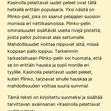
Kasinolla pelattavat uudet peleet ovat tällä
hetkellä erittäin populaaria. Yksi näistä on
Plinko-peli, joka on saanut pelajajien suosion
monissa eri nettikasinoissa. Plinko-pelin
ominaisuudet sisältävät useita rivejä pistettä,
joista pallot putoavat alas sattumalle.
Mahdollisuudet voittaa riippuvat siitä, missä
koppaan pallo loppuu. Tarkemmin
tarkasteltuaan Plinko-pelin voi huomata, että
se on erittäin hauska ja sopii monille eri
tyylille. Kasinolla pelattavat uudet peleet,
kuten Plinko, tarjoavat sinulle hauskaa ja
mahdollisuuden voittaa suuria summia!
Tämä teksti on kirjoitettu suomeksi ja sisältää
tarvittavan avainsanan «Kasinolla pelattavat