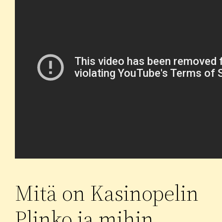
Mitä on Kasinopelin
Plinko ja mihin