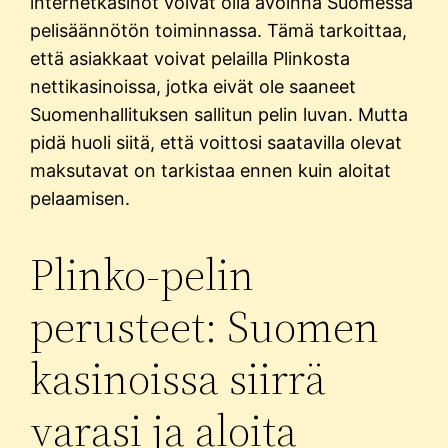
internetkasinot voivat olla avoinna Suomessa
pelisäännötön toiminnassa. Tämä tarkoittaa,
että asiakkaat voivat pelailla Plinkosta
nettikasinoissa, jotka eivät ole saaneet
Suomenhallituksen sallitun pelin luvan. Mutta
pidä huoli siitä, että voittosi saatavilla olevat
maksutavat on tarkistaa ennen kuin aloitat
pelaamisen.
Plinko-pelin
perusteet: Suomen
kasinoissa siirrä
varasi ja aloita