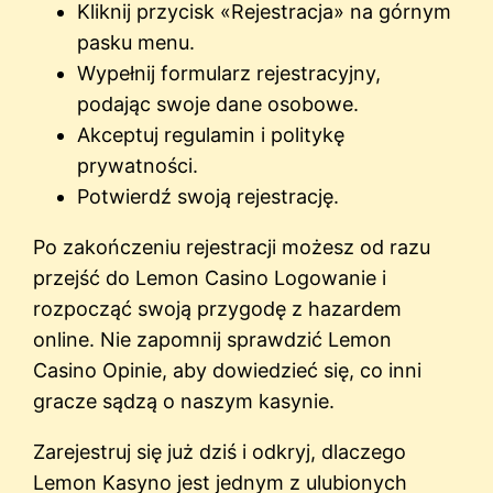
Kliknij przycisk «Rejestracja» na górnym
pasku menu.
Wypełnij formularz rejestracyjny,
podając swoje dane osobowe.
Akceptuj regulamin i politykę
prywatności.
Potwierdź swoją rejestrację.
Po zakończeniu rejestracji możesz od razu
przejść do Lemon Casino Logowanie i
rozpocząć swoją przygodę z hazardem
online. Nie zapomnij sprawdzić Lemon
Casino Opinie, aby dowiedzieć się, co inni
gracze sądzą o naszym kasynie.
Zarejestruj się już dziś i odkryj, dlaczego
Lemon Kasyno jest jednym z ulubionych