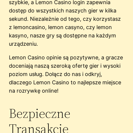
szybkie, a Lemon Casino login zapewnia
dostęp do wszystkich naszych gier w kilka
sekund. Niezależnie od tego, czy korzystasz
z lemoncasino, lemon casyno, czy lemon
kasyno, nasze gry są dostępne na każdym
urządzeniu.
Lemon Casino opinie są pozytywne, a gracze
doceniają naszą szeroką ofertę gier i wysoki
poziom usług. Dołącz do nas i odkryj,
dlaczego Lemon Casino to najlepsze miejsce
na rozrywkę online!
Bezpieczne
Transakcje