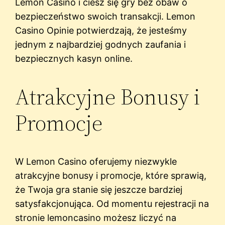
Lemon Casino i ciesz się gry bez obaw o
bezpieczeństwo swoich transakcji. Lemon
Casino Opinie potwierdzają, że jesteśmy
jednym z najbardziej godnych zaufania i
bezpiecznych kasyn online.
Atrakcyjne Bonusy i
Promocje
W Lemon Casino oferujemy niezwykle
atrakcyjne bonusy i promocje, które sprawią,
że Twoja gra stanie się jeszcze bardziej
satysfakcjonująca. Od momentu rejestracji na
stronie lemoncasino możesz liczyć na