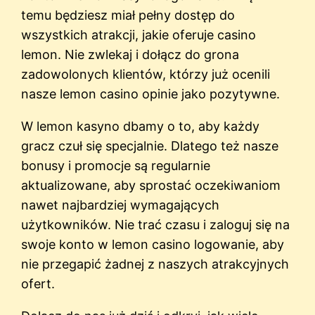
temu będziesz miał pełny dostęp do
wszystkich atrakcji, jakie oferuje casino
lemon. Nie zwlekaj i dołącz do grona
zadowolonych klientów, którzy już ocenili
nasze lemon casino opinie jako pozytywne.
W lemon kasyno dbamy o to, aby każdy
gracz czuł się specjalnie. Dlatego też nasze
bonusy i promocje są regularnie
aktualizowane, aby sprostać oczekiwaniom
nawet najbardziej wymagających
użytkowników. Nie trać czasu i zaloguj się na
swoje konto w lemon casino logowanie, aby
nie przegapić żadnej z naszych atrakcyjnych
ofert.