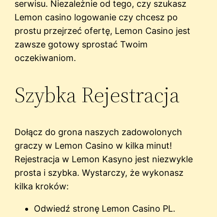
serwisu. Niezależnie od tego, czy szukasz
Lemon casino logowanie czy chcesz po
prostu przejrzeć ofertę, Lemon Casino jest
zawsze gotowy sprostać Twoim
oczekiwaniom.
Szybka Rejestracja
Dołącz do grona naszych zadowolonych
graczy w Lemon Casino w kilka minut!
Rejestracja w Lemon Kasyno jest niezwykle
prosta i szybka. Wystarczy, że wykonasz
kilka kroków:
Odwiedź stronę Lemon Casino PL.