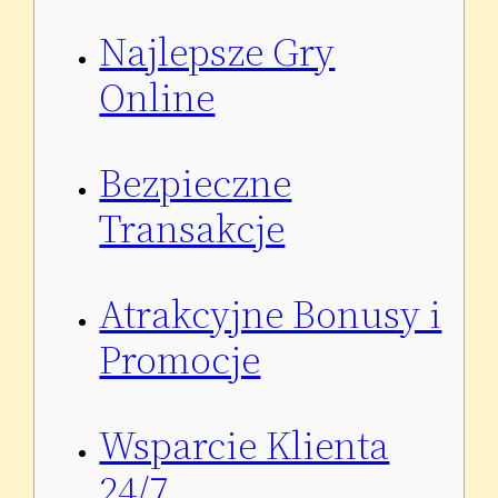
Najlepsze Gry
Online
Bezpieczne
Transakcje
Atrakcyjne Bonusy i
Promocje
Wsparcie Klienta
24/7