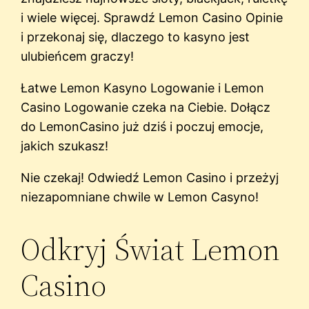
i wiele więcej. Sprawdź Lemon Casino Opinie
i przekonaj się, dlaczego to kasyno jest
ulubieńcem graczy!
Łatwe Lemon Kasyno Logowanie i Lemon
Casino Logowanie czeka na Ciebie. Dołącz
do LemonCasino już dziś i poczuj emocje,
jakich szukasz!
Nie czekaj! Odwiedź Lemon Casino i przeżyj
niezapomniane chwile w Lemon Casyno!
Odkryj Świat Lemon
Casino