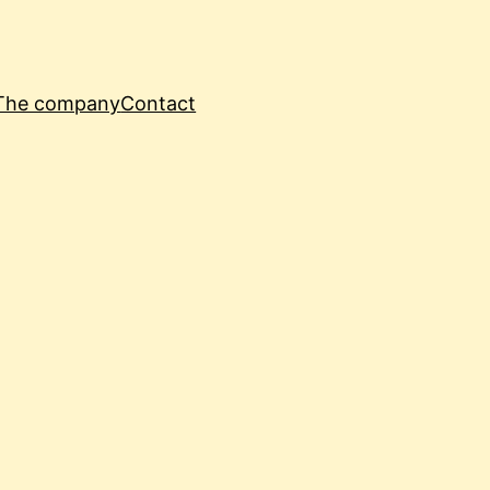
The company
Contact