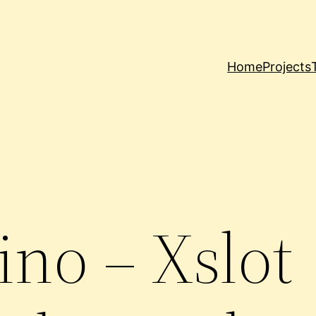
Home
Projects
ino – Xslot