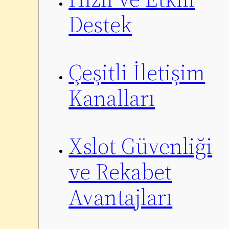
Destek
Çeşitli İletişim
Kanalları
Xslot Güvenliği
ve Rekabet
Avantajları