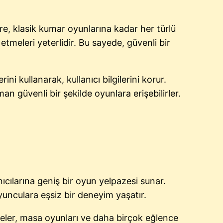
ere, klasik kumar oyunlarına kadar her türlü
 etmeleri yeterlidir. Bu sayede, güvenli bir
ini kullanarak, kullanıcı bilgilerini korur.
an güvenli bir şekilde oyunlara erişebilirler.
nıcılarına geniş bir oyun yelpazesi sunar.
unculara eşsiz bir deneyim yaşatır.
haneler, masa oyunları ve daha birçok eğlence