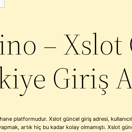
ino – Xslot 
kiye Giriş 
ane platformudur. Xslot güncel giriş adresi, kullanıcıl
apmak, artık hiç bu kadar kolay olmamıştı. Xslot güncel