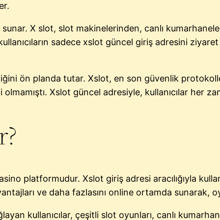
er.
si sunar. X slot, slot makinelerinden, canlı kumarhanel
kullanıcıların sadece xslot güncel giriş adresini ziyaret
iğini ön planda tutar. Xslot, en son güvenlik protokoller
 olmamıştı. Xslot güncel adresiyle, kullanıcılar her zam
r?
asino platformudur. Xslot giriş adresi aracılığıyla kulla
ntajları ve daha fazlasını online ortamda sunarak, oy
ğlayan kullanıcılar, çeşitli slot oyunları, canlı kumar