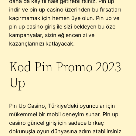
daha da keyifli hale getirebilirsiniz. Pin up
indir ve pin up casino üzerinden bu fırsatları
kaçırmamak için hemen üye olun. Pın up ve
pin up casino giriş ile sizi bekleyen bu özel
kampanyalar, sizin eğlencenizi ve
kazançlarınızı katlayacak.
Kod Pin Promo 2023
Up
Pin Up Casino, Türkiye’deki oyuncular için
mükemmel bir mobil deneyim sunar. Pin up
casino güncel giriş için sadece birkaç
dokunuşla oyun dünyasına adım atabilirsiniz.