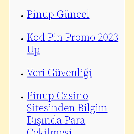
Pinup Güncel
Kod Pin Promo 2023
Up
Veri Güvenliği
Pinup Casino
Sitesinden Bilgim
Dışında Para
Çekilmesi