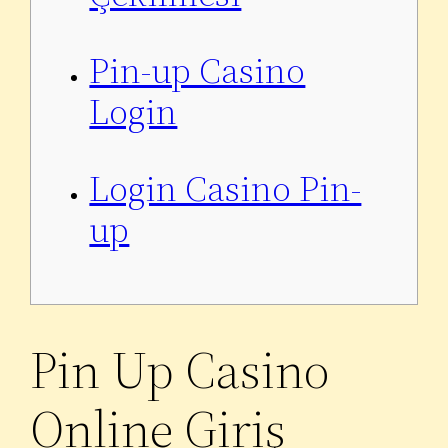
Pin-up Casino
Login
Login Casino Pin-
up
Pin Up Casino
Online Giriş