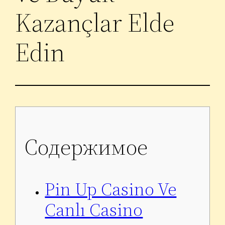
Kazançlar Elde
Edin
Содержимое
Pin Up Casino Ve
Canlı Casino