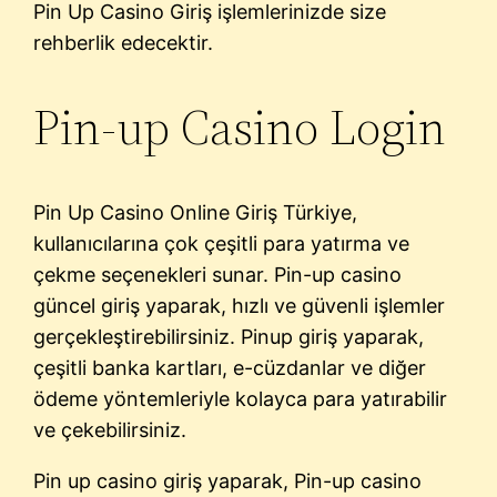
Pin Up Casino Giriş işlemlerinizde size
rehberlik edecektir.
Pin-up Casino Login
Pin Up Casino Online Giriş Türkiye,
kullanıcılarına çok çeşitli para yatırma ve
çekme seçenekleri sunar. Pin-up casino
güncel giriş yaparak, hızlı ve güvenli işlemler
gerçekleştirebilirsiniz. Pinup giriş yaparak,
çeşitli banka kartları, e-cüzdanlar ve diğer
ödeme yöntemleriyle kolayca para yatırabilir
ve çekebilirsiniz.
Pin up casino giriş yaparak, Pin-up casino