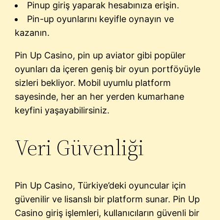
Pinup giriş yaparak hesabınıza erişin.
Pin-up oyunlarını keyifle oynayın ve
kazanın.
Pin Up Casino, pin up aviator gibi popüler
oyunları da içeren geniş bir oyun portföyüyle
sizleri bekliyor. Mobil uyumlu platform
sayesinde, her an her yerden kumarhane
keyfini yaşayabilirsiniz.
Veri Güvenliği
Pin Up Casino, Türkiye’deki oyuncular için
güvenilir ve lisanslı bir platform sunar. Pin Up
Casino giriş işlemleri, kullanıcıların güvenli bir