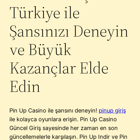
Türkiye ile
Şansınızı Deneyin
ve Büyük
Kazançlar Elde
Edin
Pin Up Casino ile şansını deneyin!
pinup giriş
ile kolayca oyunlara erişin. Pin Up Casino
Güncel Giriş sayesinde her zaman en son
güncellemelerle karşılaşın. Pin Up Indir ve Pin