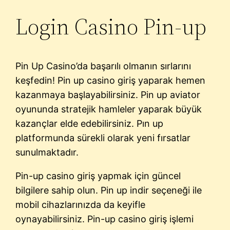
Login Casino Pin-up
Pin Up Casino’da başarılı olmanın sırlarını
keşfedin! Pin up casino giriş yaparak hemen
kazanmaya başlayabilirsiniz. Pin up aviator
oyununda stratejik hamleler yaparak büyük
kazançlar elde edebilirsiniz. Pın up
platformunda sürekli olarak yeni fırsatlar
sunulmaktadır.
Pin-up casino giriş yapmak için güncel
bilgilere sahip olun. Pin up indir seçeneği ile
mobil cihazlarınızda da keyifle
oynayabilirsiniz. Pin-up casino giriş işlemi