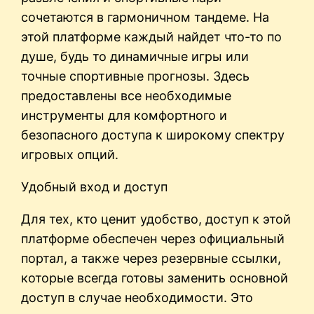
сочетаются в гармоничном тандеме. На
этой платформе каждый найдет что-то по
душе, будь то динамичные игры или
точные спортивные прогнозы. Здесь
предоставлены все необходимые
инструменты для комфортного и
безопасного доступа к широкому спектру
игровых опций.
Удобный вход и доступ
Для тех, кто ценит удобство, доступ к этой
платформе обеспечен через официальный
портал, а также через резервные ссылки,
которые всегда готовы заменить основной
доступ в случае необходимости. Это