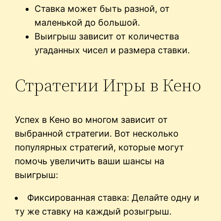
Ставка может быть разной, от
маленькой до большой.
Выигрыш зависит от количества
угаданных чисел и размера ставки.
Стратегии Игры в Кено
Успех в Кено во многом зависит от
выбранной стратегии. Вот несколько
популярных стратегий, которые могут
помочь увеличить ваши шансы на
выигрыш:
Фиксированная ставка: Делайте одну и
ту же ставку на каждый розыгрыш.