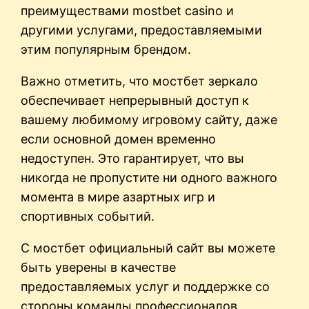
преимуществами mostbet casino и
другими услугами, предоставляемыми
этим популярным брендом.
Важно отметить, что мостбет зеркало
обеспечивает непрерывный доступ к
вашему любимому игровому сайту, даже
если основной домен временно
недоступен. Это гарантирует, что вы
никогда не пропустите ни одного важного
момента в мире азартных игр и
спортивных событий.
С мостбет официальный сайт вы можете
быть уверены в качестве
предоставляемых услуг и поддержке со
стороны команды профессионалов.