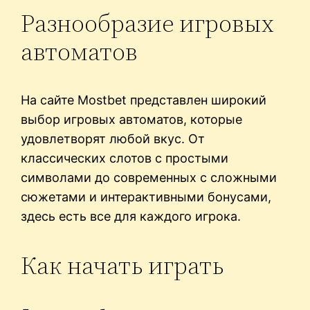
Разнообразие игровых
автоматов
На сайте Mostbet представлен широкий
выбор игровых автоматов, которые
удовлетворят любой вкус. От
классических слотов с простыми
символами до современных с сложными
сюжетами и интерактивными бонусами,
здесь есть все для каждого игрока.
Как начать играть