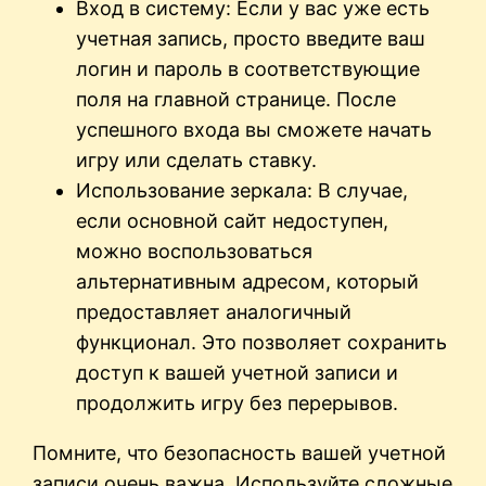
Вход в систему: Если у вас уже есть
учетная запись, просто введите ваш
логин и пароль в соответствующие
поля на главной странице. После
успешного входа вы сможете начать
игру или сделать ставку.
Использование зеркала: В случае,
если основной сайт недоступен,
можно воспользоваться
альтернативным адресом, который
предоставляет аналогичный
функционал. Это позволяет сохранить
доступ к вашей учетной записи и
продолжить игру без перерывов.
Помните, что безопасность вашей учетной
записи очень важна. Используйте сложные