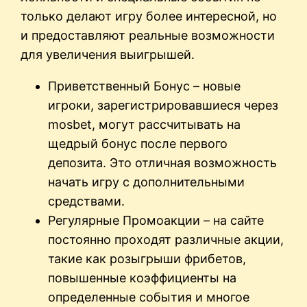
только делают игру более интересной, но
и предоставляют реальные возможности
для увеличения выигрышей.
Приветственный Бонус – новые
игроки, зарегистрировавшиеся через
mosbet, могут рассчитывать на
щедрый бонус после первого
депозита. Это отличная возможность
начать игру с дополнительными
средствами.
Регулярные Промоакции – на сайте
постоянно проходят различные акции,
такие как розыгрыши фрибетов,
повышенные коэффициенты на
определенные события и многое