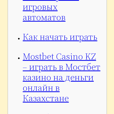
игровых
автоматов
Как начать играть
Mostbet Casino KZ
– играть в Мостбет
казино на деньги
онлайн в
Казахстане