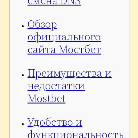
смена DNS
Обзор
официального
сайта Мостбет
Преимущества и
недостатки
Mostbet
Удобство и
функциональность