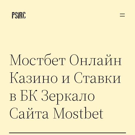
Saltar
al
contenido
Мостбет Онлайн
Казино и Ставки
в БК Зеркало
Сайта Mostbet