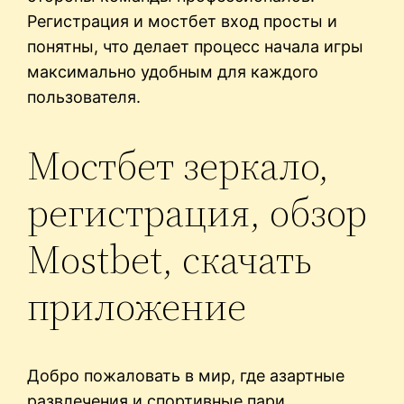
Регистрация и мостбет вход просты и
понятны, что делает процесс начала игры
максимально удобным для каждого
пользователя.
Мостбет зеркало,
регистрация, обзор
Mostbet, скачать
приложение
Добро пожаловать в мир, где азартные
развлечения и спортивные пари