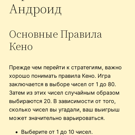
Андроид
Основные Правила
Кено
Прежде чем перейти к стратегиям, важно
хорошо понимать правила Кено. Игра
заключается в выборе чисел от 1 до 80.
Затем из этих чисел случайным образом
выбираются 20. В зависимости от того,
сколько чисел вы угадали, ваш выигрыш
может значительно варьироваться.
Выберите от 1 до 10 чисел.