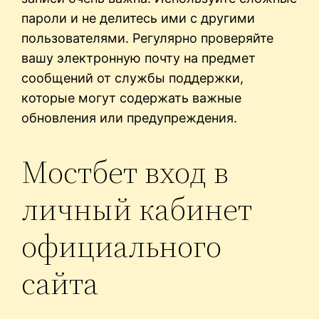
пароли и не делитесь ими с другими
пользователями. Регулярно проверяйте
вашу электронную почту на предмет
сообщений от службы поддержки,
которые могут содержать важные
обновления или предупреждения.
Мостбет вход в
личный кабинет
официального
сайта