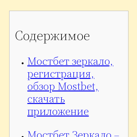
Содержимое
Мостбет зеркало,
регистрация,
обзор Mostbet,
скачать
приложение
Мостбет Зеркало –