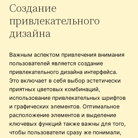
Создание
привлекательного
дизайна
Важным аспектом привлечения внимания
пользователей является создание
привлекательного дизайна интерфейса.
Это включает в себя выбор эстетически
приятных цветовых комбинаций,
использование привлекательных шрифтов
и графических элементов. Оптимальное
расположение элементов и выделение
ключевых функций также важны для того,
чтобы пользователи сразу же понимали,