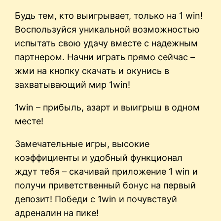
Будь тем, кто выигрывает, только на 1 win!
Воспользуйся уникальной возможностью
испытать свою удачу вместе с надежным
партнером. Начни играть прямо сейчас –
жми на кнопку скачать и окунись в
захватывающий мир 1win!
1win – прибыль, азарт и выигрыш в одном
месте!
Замечательные игры, высокие
коэффициенты и удобный функционал
ждут тебя – скачивай приложение 1 win и
получи приветственный бонус на первый
депозит! Победи с 1win и почувствуй
адреналин на пике!