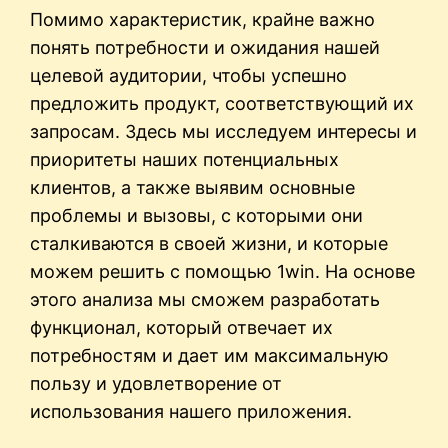
Помимо характеристик, крайне важно
понять потребности и ожидания нашей
целевой аудитории, чтобы успешно
предложить продукт, соответствующий их
запросам. Здесь мы исследуем интересы и
приоритеты наших потенциальных
клиентов, а также выявим основные
проблемы и вызовы, с которыми они
сталкиваются в своей жизни, и которые
можем решить с помощью 1win. На основе
этого анализа мы сможем разработать
функционал, который отвечает их
потребностям и дает им максимальную
пользу и удовлетворение от
использования нашего приложения.