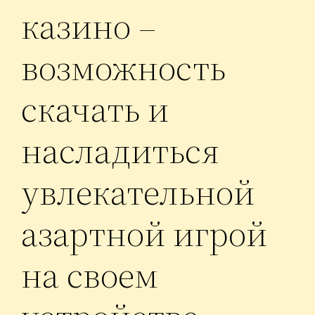
казино –
возможность
скачать и
насладиться
увлекательной
азартной игрой
на своем