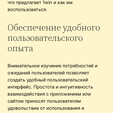
что предлагает 1win и как им
воспользоваться.
Обеспечение удобного
пользовательского
опыта
Внимательное изучение потребностей и
ожиданий пользователей позволяет
создать удобный пользовательский
интерфейс. Простота и интуитивность
взаимодействия с приложением или
сайтом приносят пользователям
удовольствие от использования и