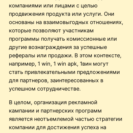
компаниями или лицами с целью
продвижения продукта или услуги. Они
основаны на взаимовыгодных отношениях,
которые позволяют участникам
программы получать комиссионные или
другие вознаграждения за успешные
рефералы или продажи. В этом контексте,
например, 1 win, 1 win apk, 1вин могут
стать привлекательными предложениями
для партнеров, заинтересованных в
успешном сотрудничестве.
В целом, организация рекламной
кампании и партнерских программ
является неотъемлемой частью стратегии
компании для достижения успеха на