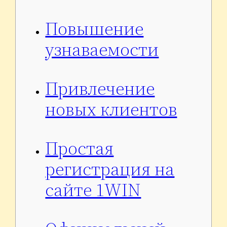
Повышение
узнаваемости
Привлечение
новых клиентов
Простая
регистрация на
сайте 1WIN