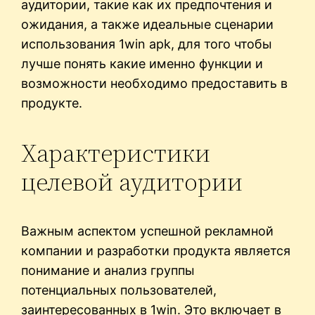
аудитории, такие как их предпочтения и
ожидания, а также идеальные сценарии
использования 1win apk, для того чтобы
лучше понять какие именно функции и
возможности необходимо предоставить в
продукте.
Характеристики
целевой аудитории
Важным аспектом успешной рекламной
компании и разработки продукта является
понимание и анализ группы
потенциальных пользователей,
заинтересованных в 1win. Это включает в