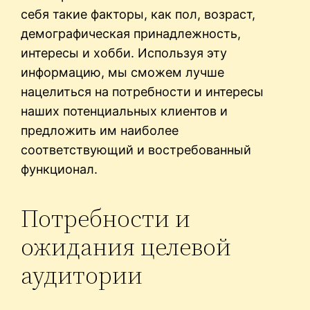
себя такие факторы, как пол, возраст,
демографическая принадлежность,
интересы и хобби. Используя эту
информацию, мы сможем лучше
нацелиться на потребности и интересы
наших потенциальных клиентов и
предложить им наиболее
соответствующий и востребованный
функционал.
Потребности и
ожидания целевой
аудитории