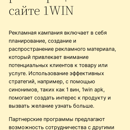
сайте 1WIN
Рекламная кампания включает в себя
планирование, создание и
распространение рекламного материала,
который привлекает внимание
потенциальных клиентов к товару или
услуге. Использование эффективных
стратегий, например, с помощью
синонимов, таких как 1 вин, 1win apk,
помогает создать интерес к продукту и
вызвать желание узнать больше.
Партнерские программы предлагают
возможность сотрудничества с другими