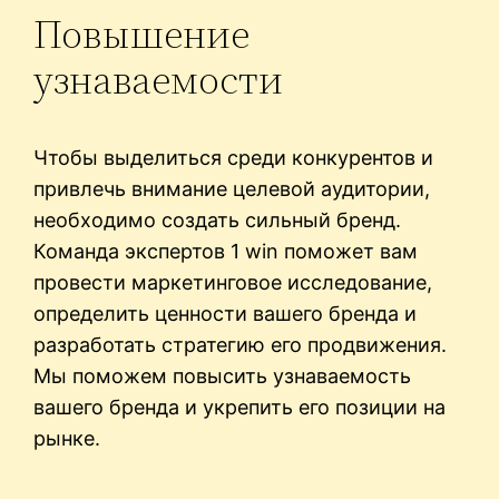
Повышение
узнаваемости
Чтобы выделиться среди конкурентов и
привлечь внимание целевой аудитории,
необходимо создать сильный бренд.
Команда экспертов 1 win поможет вам
провести маркетинговое исследование,
определить ценности вашего бренда и
разработать стратегию его продвижения.
Мы поможем повысить узнаваемость
вашего бренда и укрепить его позиции на
рынке.